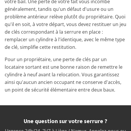
votre bail. Une perte de votre fait vous incombe
généralement, tandis qu'un défaut d'usure ou un
problème antérieur relève plutôt du propriétaire. Quoi
qu'il en soit, à votre départ, vous devez restituer un jeu
de clés correspondant à la serrure en place :
remplacer un cylindre à l'identique, avec le même type
de clé, simplifie cette restitution.
Pour un propriétaire, une perte de clés par un
locataire sortant est une bonne raison de remettre le
cylindre à neuf avant la relocation. Vous garantissez
ainsi qu'aucun ancien occupant ne conserve d'accès,
un point de sécurité élémentaire entre deux baux.
Une question sur votre serrure ?
Urgence 24h/24, 7j/7 à Liège / Namur. Appelez-nous ou