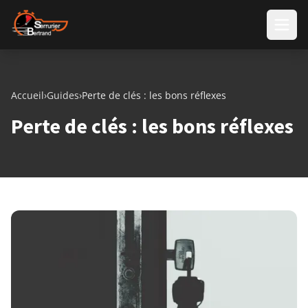
Aller au contenu
Accueil
›
Guides
›
Perte de clés : les bons réflexes
Perte de clés : les bons réflexes