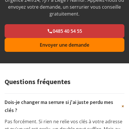
envoyez votre demande, un serrurier vous conseille
gratuitement.
0485 40 54 55
Envoyer une demande
Questions fréquentes
Dois-je changer ma serrure si j'ai juste perdu mes
+
clés ?
Pas forcément. Si rien ne relie vos clés à votre adresse
et qu'un vol est exclu, un double peut suffire. Mais au