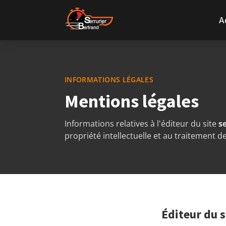
Aller au contenu
A
INFORMATIONS LÉGALES
Mentions légales
Informations relatives à l'éditeur du site
s
propriété intellectuelle et au traitement 
Éditeur du s