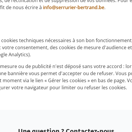
s, de rectification et de suppression de vos données. Pour 
ffit de nous écrire à
info@serrurier-bertrand.be
.
es cookies techniques nécessaires à son bon fonctionnement,
votre consentement, des cookies de mesure d'audience et 
le Analytics).
mesure ou de publicité n'est déposé sans votre accord : lor
 une bannière vous permet d'accepter ou de refuser. Vous 
ut moment via le lien « Gérer les cookies » en bas de page. 
urer votre navigateur pour limiter ou refuser les cookies.
Une question ? Contactez-nous