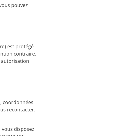
 vous pouvez
re) est protégé
ention contraire.
 autorisation
m, coordonnées
ous recontacter.
 vous disposez