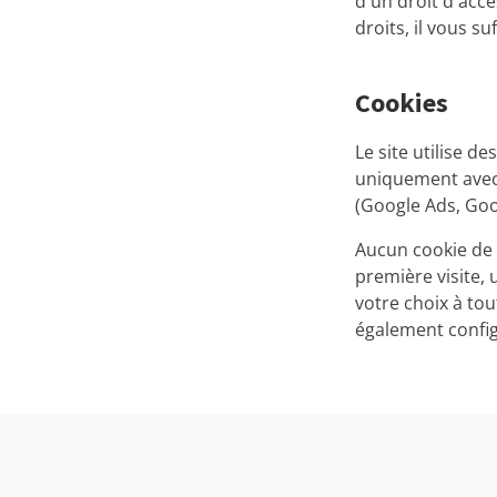
d'un droit d'accè
droits, il vous su
Cookies
Le site utilise d
uniquement avec 
(Google Ads, Goog
Aucun cookie de 
première visite,
votre choix à to
également config