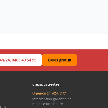
4h/24, 0485 40 54 55
Devis gratuit
URGENCE 24H/24
Urgence 24h/24, 7j/7
Intervention garantie en
moins d'une heure.
ques