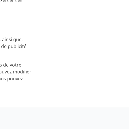
exercer ces
 ainsi que,
de publicité
s de votre
pouvez modifier
Vous pouvez