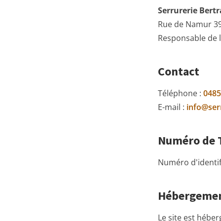
Serrurerie Bertr
Rue de Namur 39/
Responsable de l
Contact
Téléphone :
0485
E-mail :
info@ser
Numéro de 
Numéro d'identifi
Hébergeme
Le site est héber