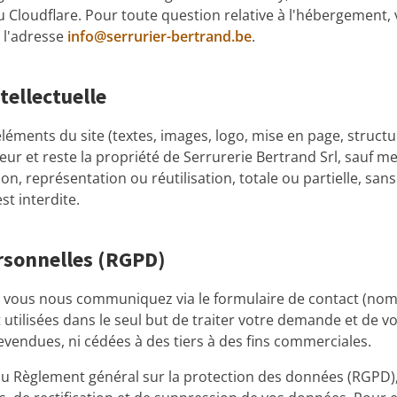
u Cloudflare. Pour toute question relative à l'hébergement,
 l'adresse
info@serrurier-bertrand.be
.
tellectuelle
léments du site (textes, images, logo, mise en page, structu
teur et reste la propriété de Serrurerie Bertrand Srl, sauf m
n, représentation ou réutilisation, totale ou partielle, sans
st interdite.
rsonnelles (RGPD)
 vous nous communiquez via le formulaire de contact (no
utilisées dans le seul but de traiter votre demande et de v
revendues, ni cédées à des tiers à des fins commerciales.
 Règlement général sur la protection des données (RGPD),