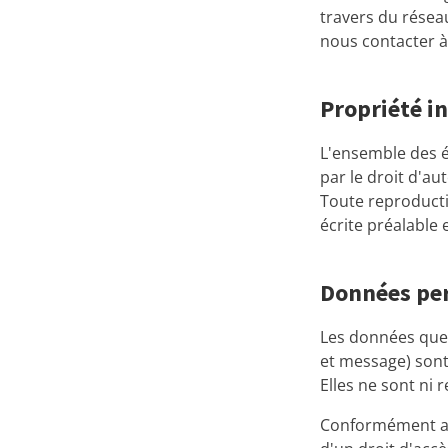
travers du résea
nous contacter à
Propriété in
L'ensemble des é
par le droit d'au
Toute reproductio
écrite préalable e
Données pe
Les données que
et message) sont 
Elles ne sont ni 
Conformément au