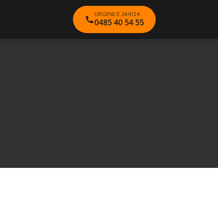
URGENCE 24H/24
0485 40 54 55