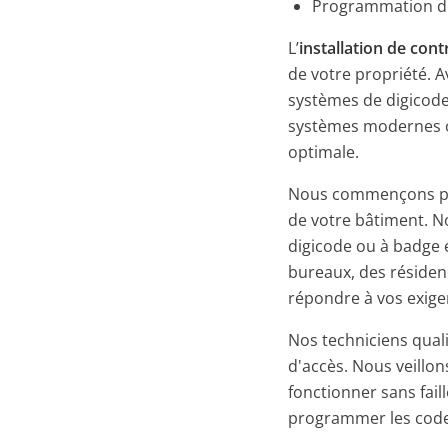
Programmation de
L’
installation de cont
de votre propriété. 
systèmes de digicode
systèmes modernes of
optimale.
Nous commençons par 
de votre bâtiment. No
digicode ou à badge 
bureaux, des résiden
répondre à vos exige
Nos techniciens quali
d'accès. Nous veillo
fonctionner sans fai
programmer les codes