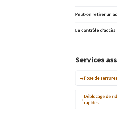
Peut-on retirer un a
Le contrôle d’accès 
Services as
→
Pose de serrure
Déblocage de rid
→
rapides