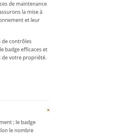
ices de maintenance
assurons la mise à
ionnement et leur
s de contrôles
de badge efficaces et
 de votre propriété.
+
ment ; le badge
selon le nombre