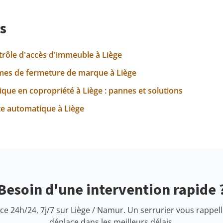
s
rôle d'accès d'immeuble à Liège
èmes de fermeture de marque à Liège
ue en copropriété à Liège : pannes et solutions
rte automatique à Liège
Besoin d'une intervention rapide 
e 24h/24, 7j/7 sur Liège / Namur. Un serrurier vous rappell
déplace dans les meilleurs délais.