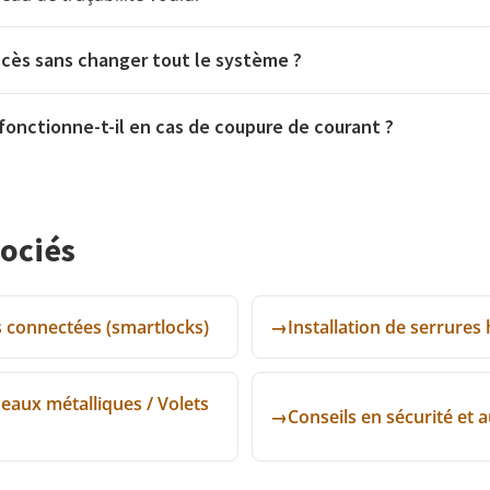
ccès sans changer tout le système ?
fonctionne-t-il en cas de coupure de courant ?
sociés
s connectées (smartlocks)
→
Installation de serrures
eaux métalliques / Volets
→
Conseils en sécurité et 