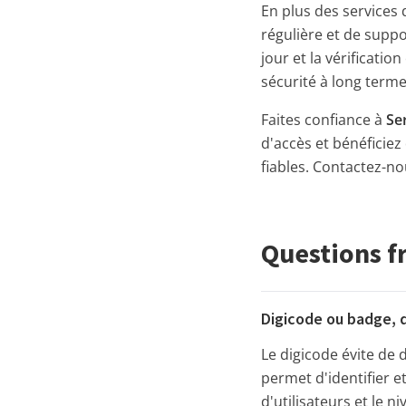
En plus des services d
régulière et de supp
jour et la vérificati
sécurité à long terme
Faites confiance à
Se
d'accès et bénéficiez
fiables. Contactez-no
Questions f
Digicode ou badge, q
Le digicode évite de
permet d'identifier e
d'utilisateurs et le n