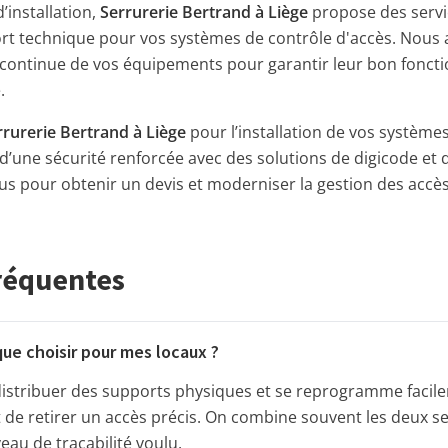
’installation,
Serrurerie Bertrand à Liège
propose des serv
ort technique pour vos systèmes de contrôle d'accès. Nous 
on continue de vos équipements pour garantir leur bon fonct
.
rrurerie Bertrand à Liège
pour l’installation de vos système
 d’une sécurité renforcée avec des solutions de digicode et 
us pour obtenir un devis et moderniser la gestion des accès
réquentes
ue choisir pour mes locaux ?
 distribuer des supports physiques et se reprogramme facile
t de retirer un accès précis. On combine souvent les deux 
iveau de traçabilité voulu.