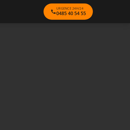
URGENCE 24H/24
0485 40 54 55