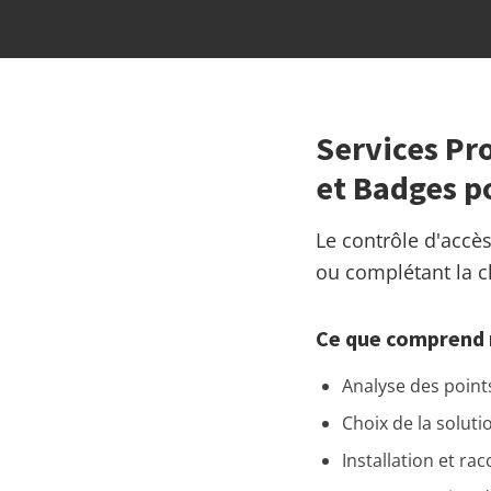
Services Pro
et Badges p
Le contrôle d'accè
ou complétant la cl
Ce que comprend 
Analyse des points
Choix de la soluti
Installation et r