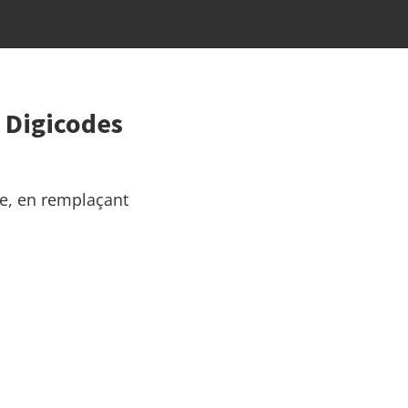
: Digicodes
ge, en remplaçant