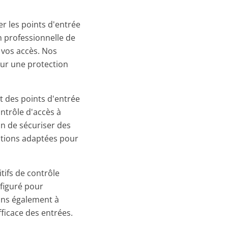
er les points d'entrée
on professionnelle de
 vos accès. Nos
our une protection
 des points d'entrée
ntrôle d'accès à
in de sécuriser des
utions adaptées pour
tifs de contrôle
nfiguré pour
dons également à
ficace des entrées.