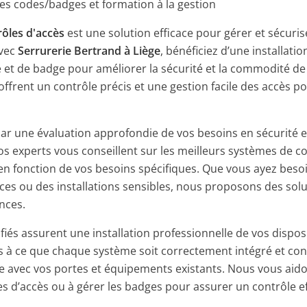
s codes/badges et formation à la gestion
rôles d'accès
est une solution efficace pour gérer et sécuris
Avec
Serrurerie Bertrand à Liège
, bénéficiez d’une installati
 et de badge pour améliorer la sécurité et la commodité de
frent un contrôle précis et une gestion facile des accès p
une évaluation approfondie de vos besoins en sécurité et
s experts vous conseillent sur les meilleurs systèmes de co
en fonction de vos besoins spécifiques. Que vous ayez beso
ces ou des installations sensibles, nous proposons des sol
nces.
fiés assurent une installation professionnelle de vos disposi
ns à ce que chaque système soit correctement intégré et co
lle avec vos portes et équipements existants. Nous vous ai
 d’accès ou à gérer les badges pour assurer un contrôle ef