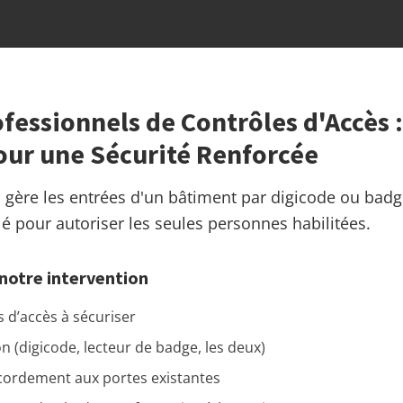
fessionnels de Contrôles d'Accès 
our une Sécurité Renforcée
s gère les entrées d'un bâtiment par digicode ou bad
é pour autoriser les seules personnes habilitées.
notre intervention
 d’accès à sécuriser
on (digicode, lecteur de badge, les deux)
accordement aux portes existantes