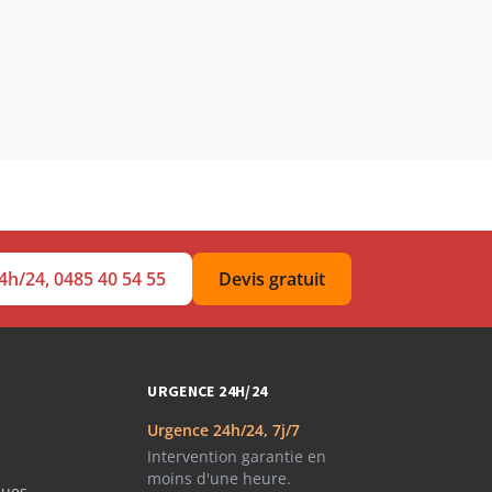
4h/24, 0485 40 54 55
Devis gratuit
URGENCE 24H/24
Urgence 24h/24, 7j/7
Intervention garantie en
moins d'une heure.
ques