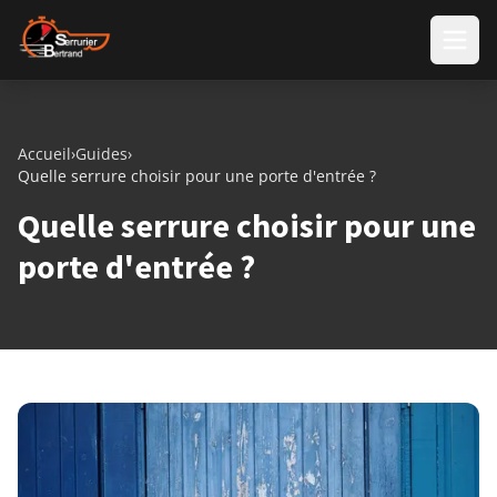
Aller au contenu
Accueil
›
Guides
›
Quelle serrure choisir pour une porte d'entrée ?
Quelle serrure choisir pour une
porte d'entrée ?