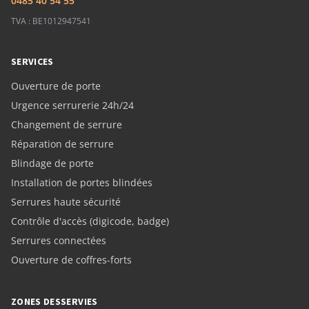
0485 40 54 55
TVA : BE1012947541
SERVICES
Ouverture de porte
Urgence serrurerie 24h/24
Changement de serrure
Réparation de serrure
Blindage de porte
Installation de portes blindées
Serrures haute sécurité
Contrôle d'accès (digicode, badge)
Serrures connectées
Ouverture de coffres-forts
ZONES DESSERVIES