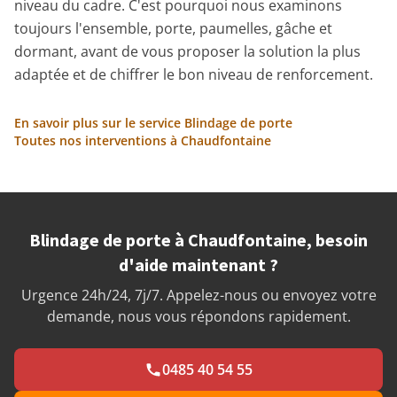
niveau du cadre. C'est pourquoi nous examinons
toujours l'ensemble, porte, paumelles, gâche et
dormant, avant de vous proposer la solution la plus
adaptée et de chiffrer le bon niveau de renforcement.
En savoir plus sur le service Blindage de porte
Toutes nos interventions à Chaudfontaine
Blindage de porte à Chaudfontaine, besoin
d'aide maintenant ?
Urgence 24h/24, 7j/7. Appelez-nous ou envoyez votre
demande, nous vous répondons rapidement.
0485 40 54 55