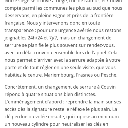
Notre siège se trouve à Liège, rue de Namur, et Couvin
compte parmi les communes les plus au sud que nous
desservons, en pleine Fagne et près de la frontière
française. Nous y intervenons donc en toute
transparence : pour une urgence avérée nous restons
joignables 24h/24 et 7j/7, mais un changement de
serrure se planifie le plus souvent sur rendez-vous,
avec un délai convenu ensemble lors de l'appel. Cela
nous permet d'arriver avec la serrure adaptée à votre
porte et de tout régler en une seule visite, que vous
habitiez le centre, Mariembourg, Frasnes ou Pesche.
Concrètement, un changement de serrure à Couvin
répond à quatre situations bien distinctes.
L'emménagement d'abord : reprendre la main sur ses
accès dès la signature reste le réflexe le plus sain. La
clé perdue ou volée ensuite, qui impose au minimum
un nouveau cylindre pour neutraliser les clés en