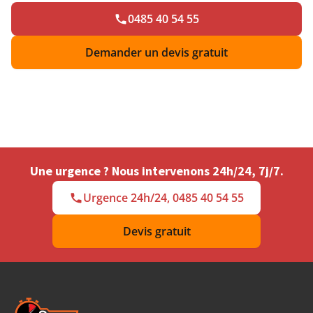
0485 40 54 55
Demander un devis gratuit
Une urgence ? Nous intervenons 24h/24, 7j/7.
Urgence 24h/24, 0485 40 54 55
Devis gratuit