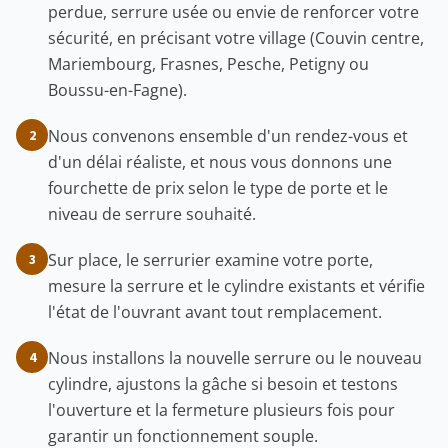
perdue, serrure usée ou envie de renforcer votre
sécurité, en précisant votre village (Couvin centre,
Mariembourg, Frasnes, Pesche, Petigny ou
Boussu-en-Fagne).
Nous convenons ensemble d'un rendez-vous et
2
d'un délai réaliste, et nous vous donnons une
fourchette de prix selon le type de porte et le
niveau de serrure souhaité.
Sur place, le serrurier examine votre porte,
3
mesure la serrure et le cylindre existants et vérifie
l'état de l'ouvrant avant tout remplacement.
Nous installons la nouvelle serrure ou le nouveau
4
cylindre, ajustons la gâche si besoin et testons
l'ouverture et la fermeture plusieurs fois pour
garantir un fonctionnement souple.