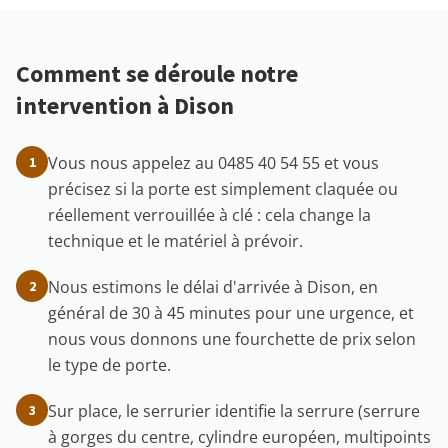
Comment se déroule notre
intervention à Dison
Vous nous appelez au 0485 40 54 55 et vous
1
précisez si la porte est simplement claquée ou
réellement verrouillée à clé : cela change la
technique et le matériel à prévoir.
Nous estimons le délai d'arrivée à Dison, en
2
général de 30 à 45 minutes pour une urgence, et
nous vous donnons une fourchette de prix selon
le type de porte.
Sur place, le serrurier identifie la serrure (serrure
3
à gorges du centre, cylindre européen, multipoints