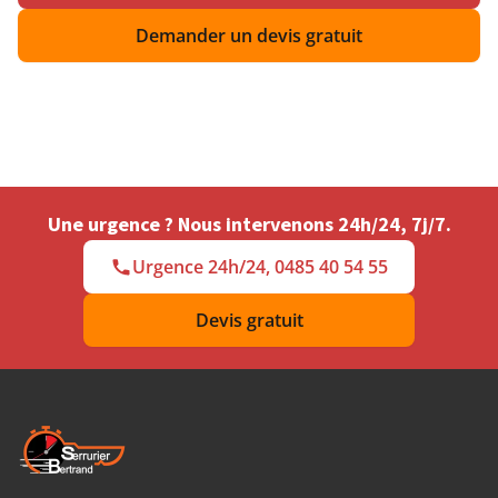
Demander un devis gratuit
Une urgence ? Nous intervenons 24h/24, 7j/7.
Urgence 24h/24, 0485 40 54 55
Devis gratuit