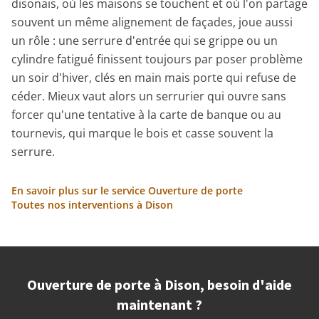
disonais, où les maisons se touchent et où l'on partage
souvent un même alignement de façades, joue aussi
un rôle : une serrure d'entrée qui se grippe ou un
cylindre fatigué finissent toujours par poser problème
un soir d'hiver, clés en main mais porte qui refuse de
céder. Mieux vaut alors un serrurier qui ouvre sans
forcer qu'une tentative à la carte de banque ou au
tournevis, qui marque le bois et casse souvent la
serrure.
En savoir plus sur le service Ouverture de porte
Toutes nos interventions à Dison
Ouverture de porte à Dison, besoin d'aide
maintenant ?