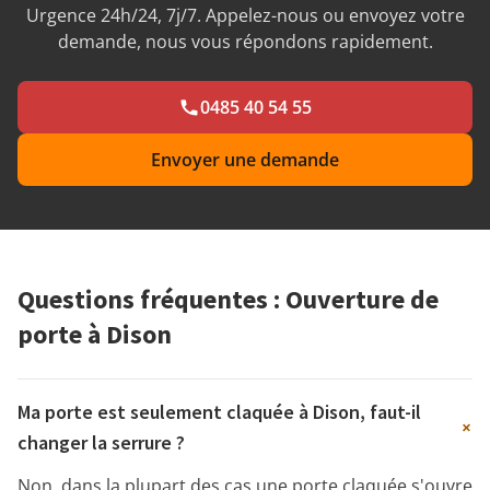
Urgence 24h/24, 7j/7. Appelez-nous ou envoyez votre
demande, nous vous répondons rapidement.
0485 40 54 55
Envoyer une demande
Questions fréquentes : Ouverture de
porte à Dison
Ma porte est seulement claquée à Dison, faut-il
+
changer la serrure ?
Non, dans la plupart des cas une porte claquée s'ouvre