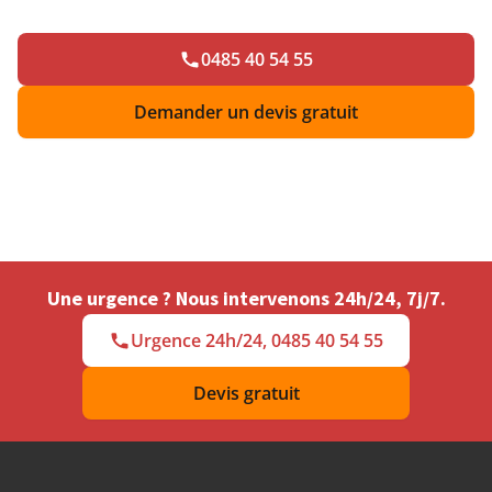
0485 40 54 55
Demander un devis gratuit
Une urgence ? Nous intervenons 24h/24, 7j/7.
Urgence 24h/24, 0485 40 54 55
Devis gratuit