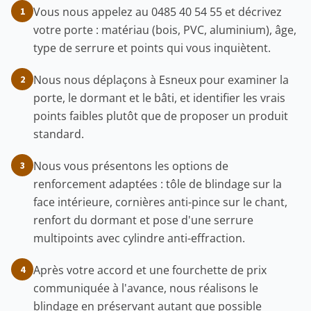
Vous nous appelez au 0485 40 54 55 et décrivez
1
votre porte : matériau (bois, PVC, aluminium), âge,
type de serrure et points qui vous inquiètent.
Nous nous déplaçons à Esneux pour examiner la
2
porte, le dormant et le bâti, et identifier les vrais
points faibles plutôt que de proposer un produit
standard.
Nous vous présentons les options de
3
renforcement adaptées : tôle de blindage sur la
face intérieure, cornières anti-pince sur le chant,
renfort du dormant et pose d'une serrure
multipoints avec cylindre anti-effraction.
Après votre accord et une fourchette de prix
4
communiquée à l'avance, nous réalisons le
blindage en préservant autant que possible