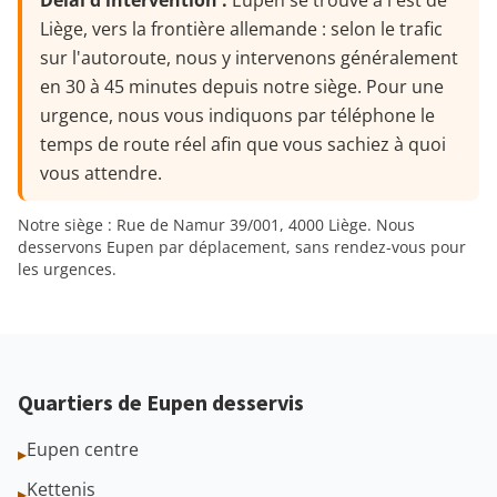
Délai d'intervention :
Eupen se trouve à l'est de
Liège, vers la frontière allemande : selon le trafic
sur l'autoroute, nous y intervenons généralement
en 30 à 45 minutes depuis notre siège. Pour une
urgence, nous vous indiquons par téléphone le
temps de route réel afin que vous sachiez à quoi
vous attendre.
Notre siège : Rue de Namur 39/001, 4000 Liège. Nous
desservons Eupen par déplacement, sans rendez-vous pour
les urgences.
Quartiers de Eupen desservis
Eupen centre
▸
Kettenis
▸