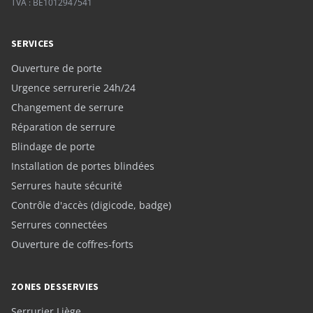
TVA : BE1012947541
SERVICES
Ouverture de porte
Urgence serrurerie 24h/24
Changement de serrure
Réparation de serrure
Blindage de porte
Installation de portes blindées
Serrures haute sécurité
Contrôle d'accès (digicode, badge)
Serrures connectées
Ouverture de coffres-forts
ZONES DESSERVIES
Serrurier Liège