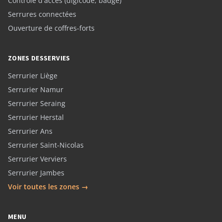
Contrôle d'accès (digicode, badge)
Serrures connectées
Ouverture de coffres-forts
ZONES DESSERVIES
Serrurier Liège
Serrurier Namur
Serrurier Seraing
Serrurier Herstal
Serrurier Ans
Serrurier Saint-Nicolas
Serrurier Verviers
Serrurier Jambes
Voir toutes les zones →
MENU