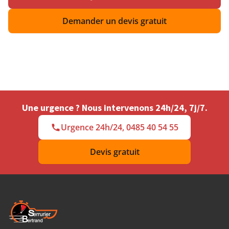
Demander un devis gratuit
Une urgence ? Nous intervenons 24h/24, 7j/7.
Urgence 24h/24, 0485 40 54 55
Devis gratuit