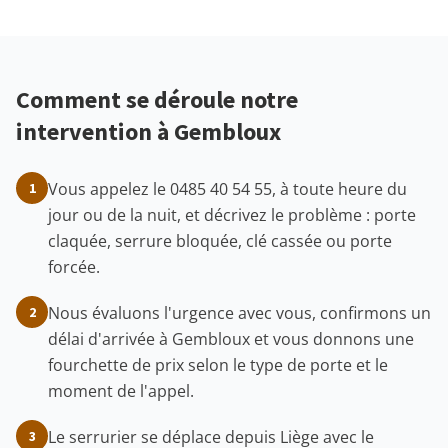
Comment se déroule notre
intervention à Gembloux
Vous appelez le 0485 40 54 55, à toute heure du
1
jour ou de la nuit, et décrivez le problème : porte
claquée, serrure bloquée, clé cassée ou porte
forcée.
Nous évaluons l'urgence avec vous, confirmons un
2
délai d'arrivée à Gembloux et vous donnons une
fourchette de prix selon le type de porte et le
moment de l'appel.
Le serrurier se déplace depuis Liège avec le
3