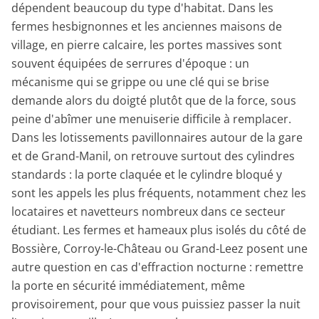
dépendent beaucoup du type d'habitat. Dans les
fermes hesbignonnes et les anciennes maisons de
village, en pierre calcaire, les portes massives sont
souvent équipées de serrures d'époque : un
mécanisme qui se grippe ou une clé qui se brise
demande alors du doigté plutôt que de la force, sous
peine d'abîmer une menuiserie difficile à remplacer.
Dans les lotissements pavillonnaires autour de la gare
et de Grand-Manil, on retrouve surtout des cylindres
standards : la porte claquée et le cylindre bloqué y
sont les appels les plus fréquents, notamment chez les
locataires et navetteurs nombreux dans ce secteur
étudiant. Les fermes et hameaux plus isolés du côté de
Bossière, Corroy-le-Château ou Grand-Leez posent une
autre question en cas d'effraction nocturne : remettre
la porte en sécurité immédiatement, même
provisoirement, pour que vous puissiez passer la nuit