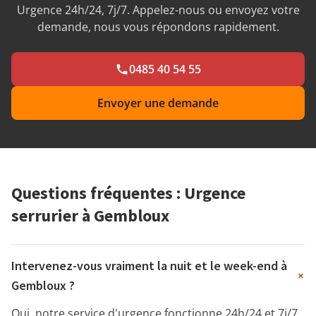
Urgence 24h/24, 7j/7. Appelez-nous ou envoyez votre
demande, nous vous répondons rapidement.
0485 40 54 55
Envoyer une demande
Questions fréquentes : Urgence
serrurier à Gembloux
Intervenez-vous vraiment la nuit et le week-end à
+
Gembloux ?
Oui, notre service d'urgence fonctionne 24h/24 et 7j/7,