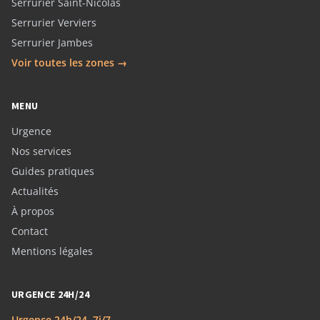
Serrurier Saint-Nicolas
Serrurier Verviers
Serrurier Jambes
Voir toutes les zones →
MENU
Urgence
Nos services
Guides pratiques
Actualités
À propos
Contact
Mentions légales
URGENCE 24H/24
Urgence 24h/24, 7j/7