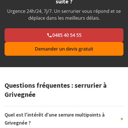
suite ?
Urgence 24h/24, 7j/7. Un serrurier vous répond et se
déplace dans les meilleurs délais.
0485 40 54 55
Demander un devis gratuit
Questions fréquentes : serrurier à
Grivegnée
Quel est l'intérêt d'une serrure multipoints à
+
Grivegnée ?