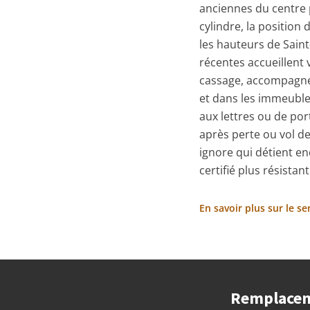
anciennes du centre 
cylindre, la position
les hauteurs de Saint
récentes accueillent 
cassage, accompagné 
et dans les immeuble
aux lettres ou de po
après perte ou vol d
ignore qui détient e
certifié plus résistant
En savoir plus sur le s
Remplaceme