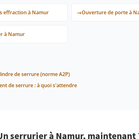
 effraction à Namur
→
Ouverture de porte à 
er à Namur
ylindre de serrure (norme A2P)
nt de serrure : à quoi s'attendre
Un serrurier à Namur, maintenant 