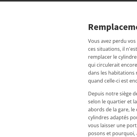
Remplacemen
Vous avez perdu vos c
ces situations, il n'
remplacer le cylindre 
qui circulerait encor
dans les habitations
quand celle-ci est en
Depuis notre siège d
selon le quartier et l
abords de la gare, le
cylindres adaptés pou
vous laisser une por
posons et pourquoi, 