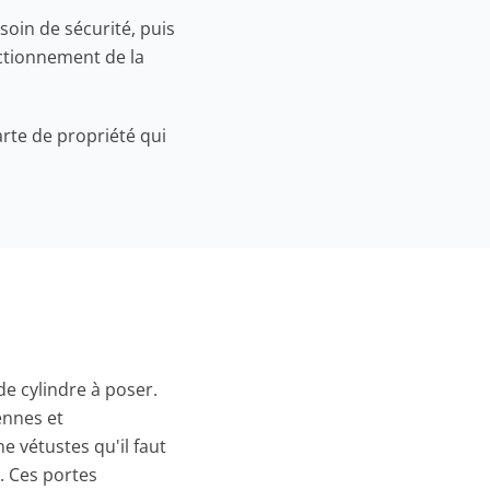
soin de sécurité, puis
nctionnement de la
arte de propriété qui
de cylindre à poser.
ennes et
e vétustes qu'il faut
. Ces portes