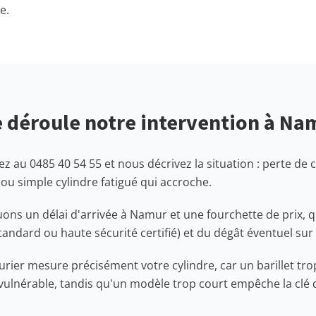
e.
déroule notre intervention à Na
 au 0485 40 54 55 et nous décrivez la situation : perte de cl
 simple cylindre fatigué qui accroche.
ons un délai d'arrivée à Namur et une fourchette de prix, 
standard ou haute sécurité certifié) et du dégât éventuel sur 
rurier mesure précisément votre cylindre, car un barillet tr
 vulnérable, tandis qu'un modèle trop court empêche la clé