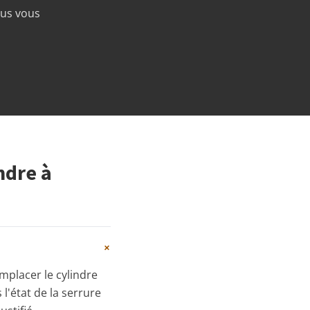
ous vous
ndre à
+
emplacer le cylindre
l'état de la serrure