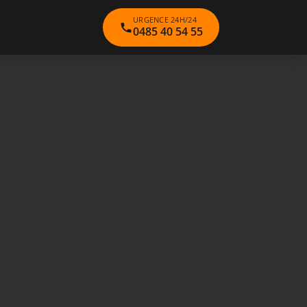
URGENCE 24H/24
0485 40 54 55