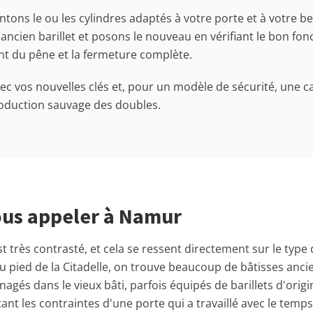
ons le ou les cylindres adaptés à votre porte et à votre be
ancien barillet et posons le nouveau en vérifiant le bon fo
nt du pêne et la fermeture complète.
ec vos nouvelles clés et, pour un modèle de sécurité, une c
oduction sauvage des doubles.
us appeler à Namur
t très contrasté, et cela se ressent directement sur le type 
au pied de la Citadelle, on trouve beaucoup de bâtisses anci
és dans le vieux bâti, parfois équipés de barillets d'origin
nt les contraintes d'une porte qui a travaillé avec le temps