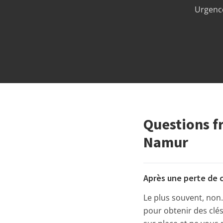
Urgence
Questions f
Namur
Après une perte de c
Le plus souvent, non. 
pour obtenir des clés