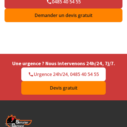
0485 40 54 55
Demander un devis gratuit
Une urgence ? Nous intervenons 24h/24, 7j/7.
Urgence 24h/24, 0485 40 54 55
Devis gratuit