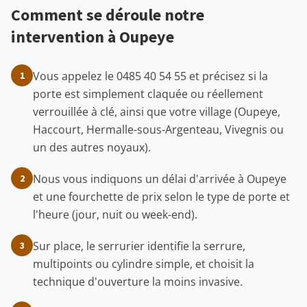
Comment se déroule notre
intervention à Oupeye
Vous appelez le 0485 40 54 55 et précisez si la
1
porte est simplement claquée ou réellement
verrouillée à clé, ainsi que votre village (Oupeye,
Haccourt, Hermalle-sous-Argenteau, Vivegnis ou
un des autres noyaux).
Nous vous indiquons un délai d'arrivée à Oupeye
2
et une fourchette de prix selon le type de porte et
l'heure (jour, nuit ou week-end).
Sur place, le serrurier identifie la serrure,
3
multipoints ou cylindre simple, et choisit la
technique d'ouverture la moins invasive.