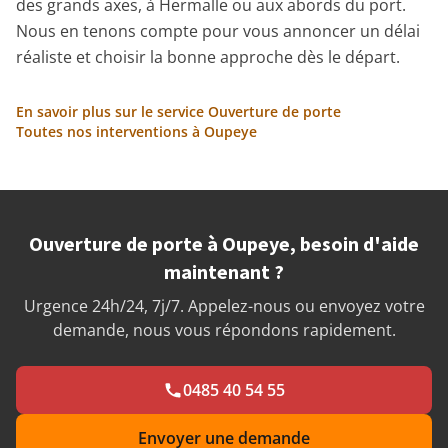
des grands axes, à Hermalle ou aux abords du port.
Nous en tenons compte pour vous annoncer un délai
réaliste et choisir la bonne approche dès le départ.
En savoir plus sur le service Ouverture de porte
Toutes nos interventions à Oupeye
Ouverture de porte à Oupeye, besoin d'aide
maintenant ?
Urgence 24h/24, 7j/7. Appelez-nous ou envoyez votre
demande, nous vous répondons rapidement.
0485 40 54 55
Envoyer une demande