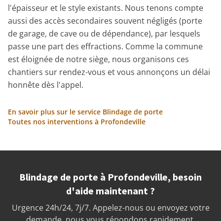
l'épaisseur et le style existants. Nous tenons compte
aussi des accès secondaires souvent négligés (porte
de garage, de cave ou de dépendance), par lesquels
passe une part des effractions. Comme la commune
est éloignée de notre siège, nous organisons ces
chantiers sur rendez-vous et vous annonçons un délai
honnête dès l'appel.
En savoir plus sur le service Blindage de porte
Toutes nos interventions à Profondeville
Blindage de porte à Profondeville, besoin
d'aide maintenant ?
Urgence 24h/24, 7j/7. Appelez-nous ou envoyez votre
demande, nous vous répondons rapidement.