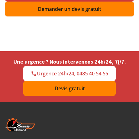
Demander un devis gratuit
Une urgence ? Nous intervenons 24h/24, 7j/7.
Urgence 24h/24, 0485 40 54 55
Devis gratuit