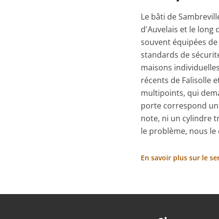
Le bâti de Sambrevill
d'Auvelais et le lon
souvent équipées de 
standards de sécurité
maisons individuelles
récents de Falisolle
multipoints, qui dem
porte correspond une
note, ni un cylindre t
le problème, nous le 
En savoir plus sur le s