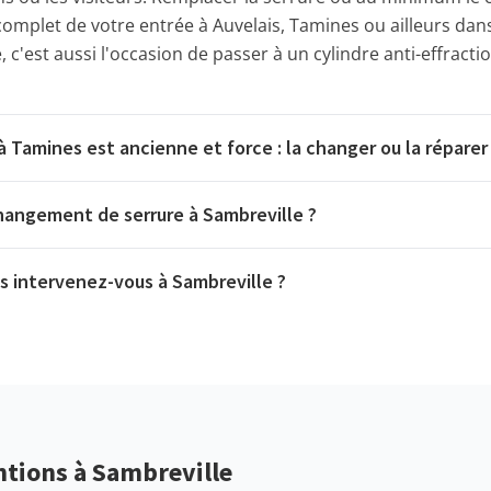
complet de votre entrée à Auvelais, Tamines ou ailleurs da
c'est aussi l'occasion de passer à un cylindre anti-effract
à Tamines est ancienne et force : la changer ou la réparer
angement de serrure à Sambreville ?
 intervenez-vous à Sambreville ?
ntions à Sambreville