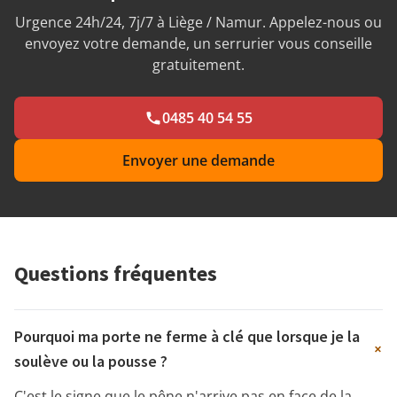
Urgence 24h/24, 7j/7 à Liège / Namur. Appelez-nous ou
envoyez votre demande, un serrurier vous conseille
gratuitement.
0485 40 54 55
Envoyer une demande
Questions fréquentes
Pourquoi ma porte ne ferme à clé que lorsque je la
+
soulève ou la pousse ?
C'est le signe que le pêne n'arrive pas en face de la