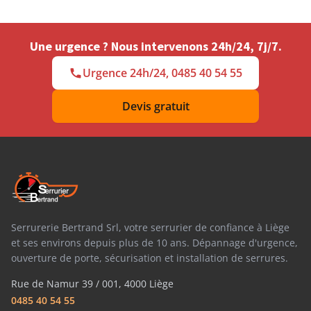
Une urgence ? Nous intervenons 24h/24, 7j/7.
Urgence 24h/24, 0485 40 54 55
Devis gratuit
Serrurerie Bertrand Srl, votre serrurier de confiance à Liège
et ses environs depuis plus de 10 ans. Dépannage d'urgence,
ouverture de porte, sécurisation et installation de serrures.
Rue de Namur 39 / 001, 4000 Liège
0485 40 54 55