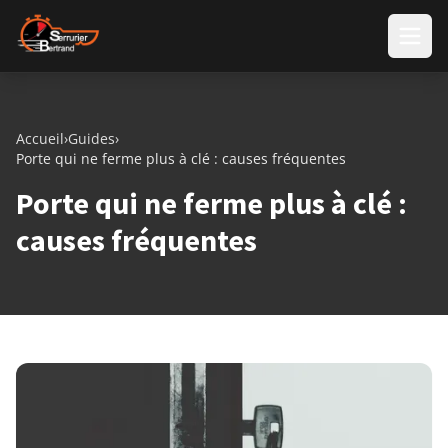
Aller au contenu
Accueil
›
Guides
›
Porte qui ne ferme plus à clé : causes fréquentes
Porte qui ne ferme plus à clé :
causes fréquentes