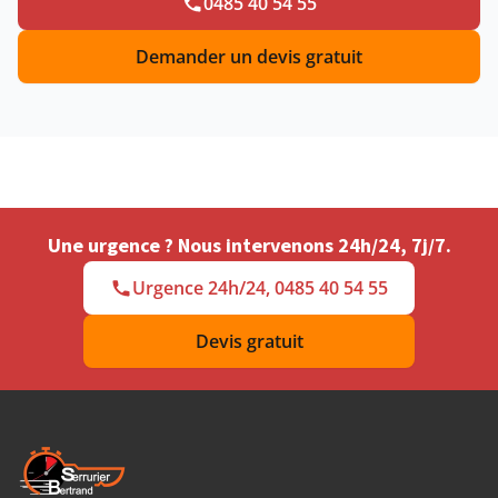
0485 40 54 55
Demander un devis gratuit
Une urgence ? Nous intervenons 24h/24, 7j/7.
Urgence 24h/24, 0485 40 54 55
Devis gratuit