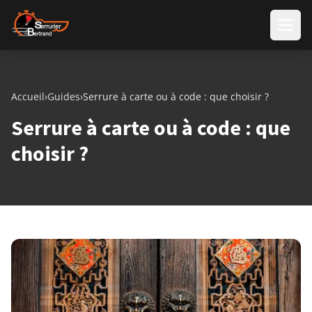
Aller au contenu
Accueil
›
Guides
›
Serrure à carte ou à code : que choisir ?
Serrure à carte ou à code : que
choisir ?