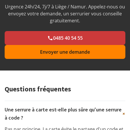
Urgence 24h/24, 7j/7 à Liège / Namur. Appelez-nous ou
envoyez votre demande, un serrurier vous conseille
gratuitement.
0485 40 54 55
Envoyer une demande
Questions fréquentes
Une serrure à carte est-elle plus sûre qu'une serrure
+
à code ?
Pas par principe. La carte évite le partage d'un code et