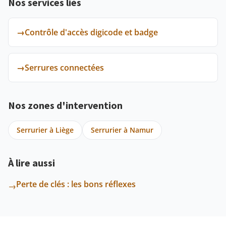
Nos services liés
→
Contrôle d'accès digicode et badge
→
Serrures connectées
Nos zones d'intervention
Serrurier à Liège
Serrurier à Namur
À lire aussi
Perte de clés : les bons réflexes
→