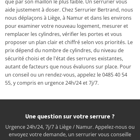
que par son maillon le plus faible. Un serrurier vous
aide justement à doser. Chez Serrurier Bertrand, nous
nous déplaçons à Liège, à Namur et dans les environs
pour examiner votre nouveau logement, mesurer et
remplacer les cylindres, vérifier les portes et vous
proposer un plan clair et chiffré selon vos priorités. Le
prix dépend du nombre de cylindres, du niveau de
sécurité choisi et de l'état des serrures existantes,
autant de facteurs que nous évaluons sur place. Pour
un conseil ou un rendez-vous, appelez le 0485 40 54
55, y compris en urgence 24h/24 et 7j/7.
Une question sur votre serrure ?
Urgence 24h/24, 7j/7 à Liège / Namur. Appelez-nous ou
envoyez votre demande, un serrurier vous conseille