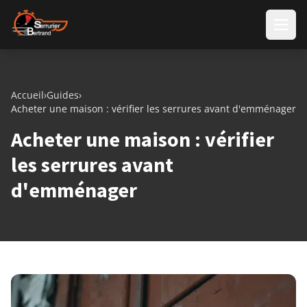
Aller au contenu
Accueil
›
Guides
›
Acheter une maison : vérifier les serrures avant d'emménager
Acheter une maison : vérifier
les serrures avant
d'emménager