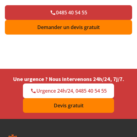
0485 40 54 55
Demander un devis gratuit
Une urgence ? Nous intervenons 24h/24, 7j/7.
Urgence 24h/24, 0485 40 54 55
Devis gratuit