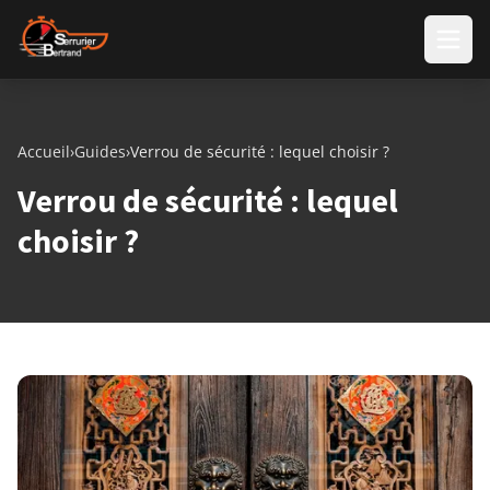
Aller au contenu
Accueil
›
Guides
›
Verrou de sécurité : lequel choisir ?
Verrou de sécurité : lequel
choisir ?