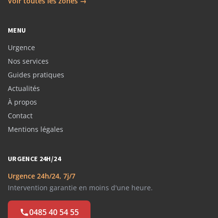
Voir toutes les zones →
MENU
Urgence
Nos services
Guides pratiques
Actualités
À propos
Contact
Mentions légales
URGENCE 24H/24
Urgence 24h/24, 7j/7
Intervention garantie en moins d'une heure.
0485 40 54 55