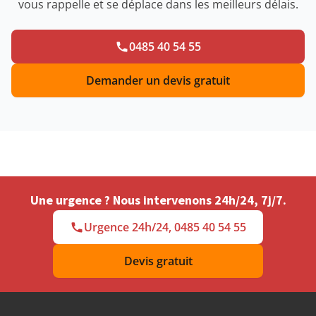
vous rappelle et se déplace dans les meilleurs délais.
0485 40 54 55
Demander un devis gratuit
Une urgence ? Nous intervenons 24h/24, 7j/7.
Urgence 24h/24, 0485 40 54 55
Devis gratuit