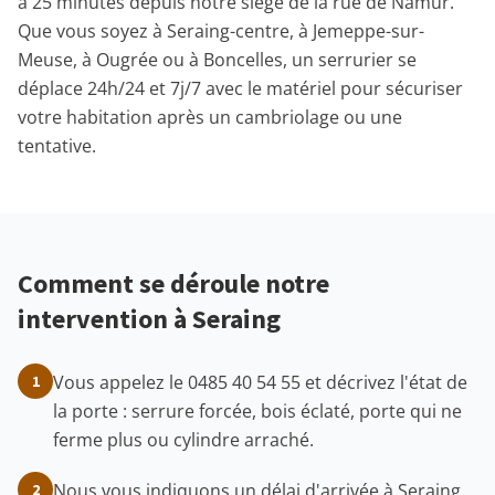
à 25 minutes depuis notre siège de la rue de Namur.
Que vous soyez à Seraing-centre, à Jemeppe-sur-
Meuse, à Ougrée ou à Boncelles, un serrurier se
déplace 24h/24 et 7j/7 avec le matériel pour sécuriser
votre habitation après un cambriolage ou une
tentative.
Comment se déroule notre
intervention à Seraing
Vous appelez le 0485 40 54 55 et décrivez l'état de
1
la porte : serrure forcée, bois éclaté, porte qui ne
ferme plus ou cylindre arraché.
Nous vous indiquons un délai d'arrivée à Seraing
2