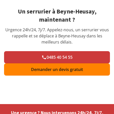
Un serrurier à Beyne-Heusay,
maintenant ?
Urgence 24h/24, 7j/7. Appelez-nous, un serrurier vous
rappelle et se déplace à Beyne-Heusay dans les
meilleurs délais.
0485 40 54 55
Demander un devis gratuit
Une urgence ? Nous intervenons 24h/24, 7j/7.