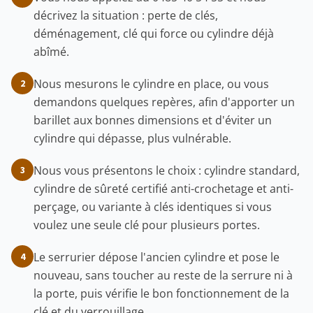
décrivez la situation : perte de clés,
déménagement, clé qui force ou cylindre déjà
abîmé.
Nous mesurons le cylindre en place, ou vous
2
demandons quelques repères, afin d'apporter un
barillet aux bonnes dimensions et d'éviter un
cylindre qui dépasse, plus vulnérable.
Nous vous présentons le choix : cylindre standard,
3
cylindre de sûreté certifié anti-crochetage et anti-
perçage, ou variante à clés identiques si vous
voulez une seule clé pour plusieurs portes.
Le serrurier dépose l'ancien cylindre et pose le
4
nouveau, sans toucher au reste de la serrure ni à
la porte, puis vérifie le bon fonctionnement de la
clé et du verrouillage.