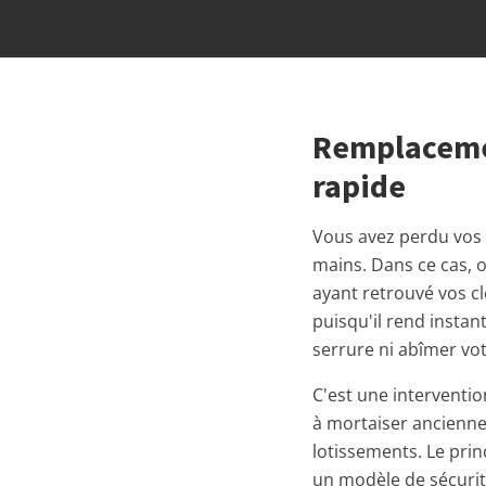
Remplacemen
rapide
Vous avez perdu vos 
mains. Dans ce cas, ou
ayant retrouvé vos cl
puisqu'il rend instan
serrure ni abîmer vot
C'est une interventi
à mortaiser ancienne
lotissements. Le prin
un modèle de sécurité