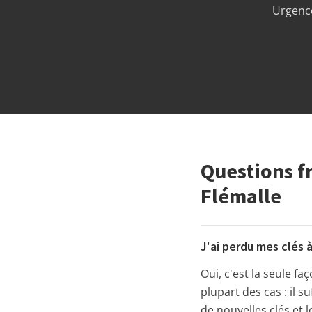
Urgence
Questions f
Flémalle
J'ai perdu mes clés à
Oui, c'est la seule fa
plupart des cas : il s
de nouvelles clés et 