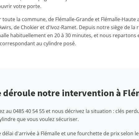
uvrir votre porte.
 toute la commune, de Flémalle-Grande et Flémalle-Haute a
wirs, de Chokier et d'Ivoz-Ramet. Depuis notre siège de la 
alle habituellement en 20 à 30 minutes, et nous repartons
s correspondant au cylindre posé.
déroule notre intervention à Flé
 au 0485 40 54 55 et nous décrivez la situation : clés perd
lindre que vous voulez sécuriser.
délai d'arrivée à Flémalle et une fourchette de prix selon le