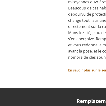
mitoyennes ouvrières
Beaucoup de ces habi
dépourvu de protecti
change tout : sur un
directement sur la ru
Mons-lez-Liège ou de
s'en aperçoive. Rempl
et vous redonne la m
avant la pose, et le 
nombre de clés souhai
En savoir plus sur le s
Remplacemen