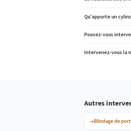
Qu'apporte un cylind
Pouvez-vous interven
Intervenez-vous la 
Autres interve
→
Blindage de port