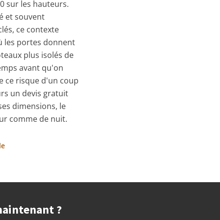
0 sur les hauteurs.
é et souvent
lés, ce contexte
ù les portes donnent
oteaux plus isolés de
temps avant qu'on
me ce risque d'un coup
rs un devis gratuit
 ses dimensions, le
jour comme de nuit.
le
maintenant ?