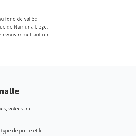
u fond de vallée
rue de Namur à Liège,
 en vous remettant un
malle
ues, volées ou
 type de porte et le