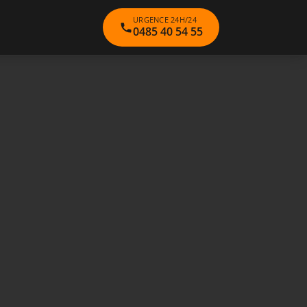
URGENCE 24H/24
0485 40 54 55