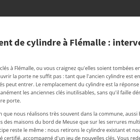
t de cylindre à Flémalle : interv
clés à Flémalle, ou vous craignez qu'elles soient tombées 
vrir la porte ne suffit pas : tant que l'ancien cylindre est e
és peut entrer. Le remplacement du cylindre est la réponse s
tanément les anciennes clés inutilisables, sans qu'il faille d
re porte.
on que nous réalisons très souvent dans la commune, aussi b
s des maisons du bord de Meuse que sur les serrures multi
cipe reste le même : nous retirons le cylindre existant et n
 certifié, accompagné d'un jeu de nouvelles clés. Vous rede