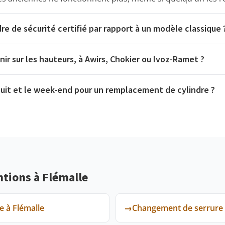
re de sécurité certifié par rapport à un modèle classique 
ir sur les hauteurs, à Awirs, Chokier ou Ivoz-Ramet ?
nuit et le week-end pour un remplacement de cylindre ?
ntions à Flémalle
e à Flémalle
→
Changement de serrure 