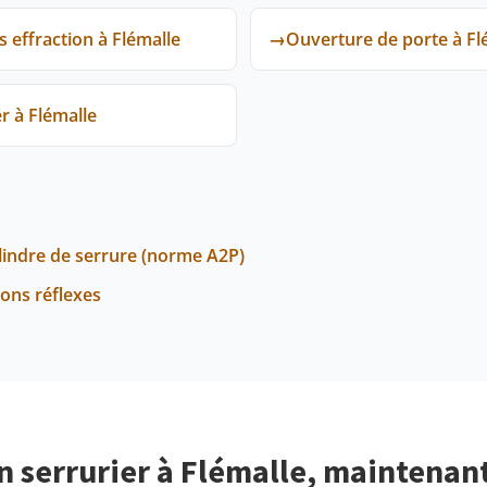
effraction à Flémalle
→
Ouverture de porte à Fl
r à Flémalle
ylindre de serrure (norme A2P)
bons réflexes
n serrurier à Flémalle, maintenant