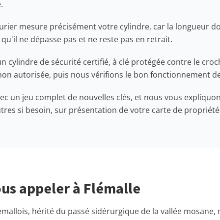
.
rrurier mesure précisément votre cylindre, car la longueur d
qu'il ne dépasse pas et ne reste pas en retrait.
n cylindre de sécurité certifié, à clé protégée contre le croc
non autorisée, puis nous vérifions le bon fonctionnement de
ec un jeu complet de nouvelles clés, et nous vous expliqu
es si besoin, sur présentation de votre carte de propriété
us appeler à Flémalle
émallois, hérité du passé sidérurgique de la vallée mosane