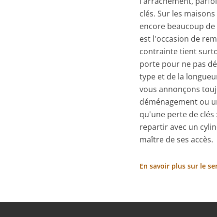
l'arrachement, parfo
clés. Sur les maison
encore beaucoup de c
est l'occasion de re
contrainte tient surt
porte pour ne pas dé
type et de la longueu
vous annonçons toujo
déménagement ou une
qu'une perte de clés
repartir avec un cyli
maître de ses accès.
En savoir plus sur le s