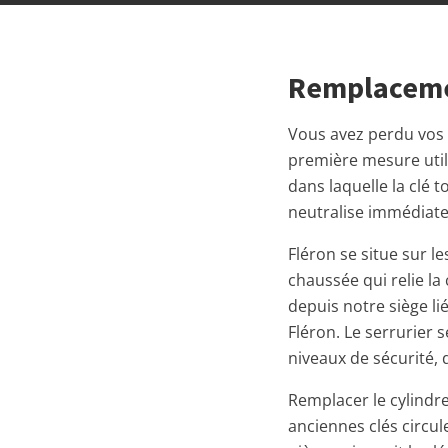
Remplacemen
Vous avez perdu vos c
première mesure utile
dans laquelle la clé 
neutralise immédiate
Fléron se situe sur le
chaussée qui relie la
depuis notre siège li
Fléron. Le serrurier 
niveaux de sécurité, 
Remplacer le cylindre
anciennes clés circul