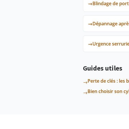
→
Blindage de port
→
Dépannage après
→
Urgence serrurie
Guides utiles
Perte de clés : les 
→
Bien choisir son c
→