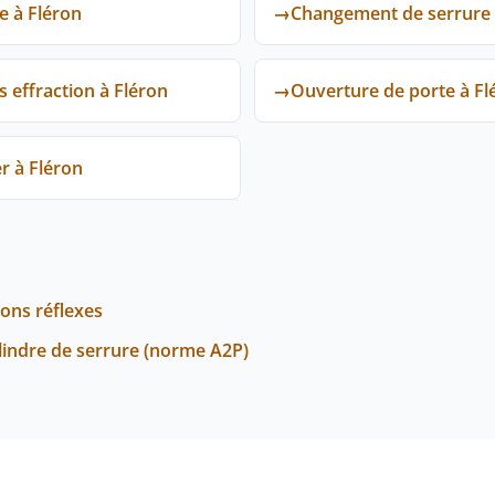
e à Fléron
→
Changement de serrure 
 effraction à Fléron
→
Ouverture de porte à Fl
r à Fléron
bons réflexes
ylindre de serrure (norme A2P)