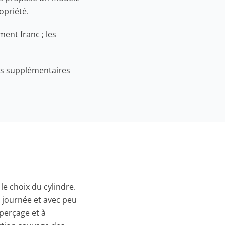
opriété.
ment franc ; les
les supplémentaires
le choix du cylindre.
 journée et avec peu
 perçage et à