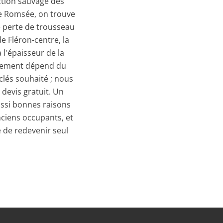
ction sauvage des
de Romsée, on trouve
e perte de trousseau
e Fléron-centre, la
 l'épaisseur de la
lacement dépend du
clés souhaité ; nous
devis gratuit. Un
ssi bonnes raisons
nciens occupants, et
e de redevenir seul