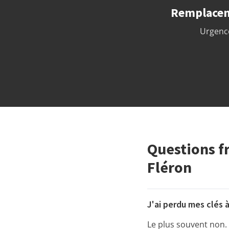
Remplaceme
Urgence
Questions f
Fléron
J'ai perdu mes clés à
Le plus souvent non. 