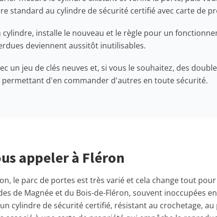
re standard au cylindre de sécurité certifié avec carte de pr
n cylindre, installe le nouveau et le règle pour un fonctionne
rdues deviennent aussitôt inutilisables.
ec un jeu de clés neuves et, si vous le souhaitez, des doub
te permettant d'en commander d'autres en toute sécurité.
us appeler à Fléron
on, le parc de portes est très varié et cela change tout pour 
çades de Magnée et du Bois-de-Fléron, souvent inoccupées en
 un cylindre de sécurité certifié, résistant au crochetage, au