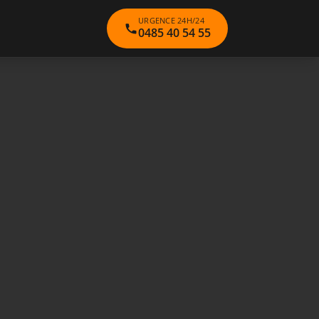
URGENCE 24H/24
0485 40 54 55