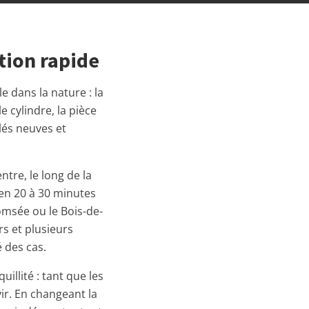
tion rapide
 dans la nature : la
 cylindre, la pièce
lés neuves et
ntre, le long de la
 en 20 à 30 minutes
omsée ou le Bois-de-
rs et plusieurs
 des cas.
illité : tant que les
vir. En changeant la