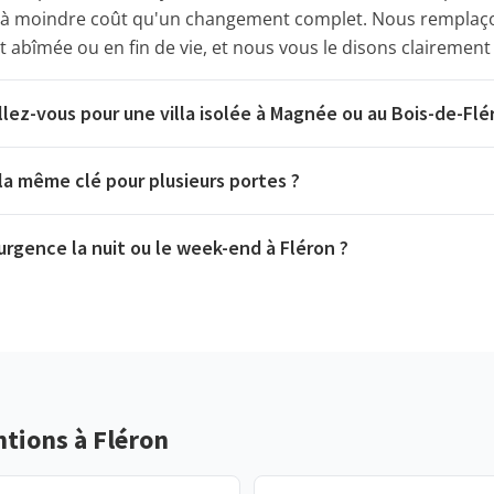
, à moindre coût qu'un changement complet. Nous remplaço
t abîmée ou en fin de vie, et nous vous le disons clairement 
llez-vous pour une villa isolée à Magnée ou au Bois-de-Flé
a même clé pour plusieurs portes ?
rgence la nuit ou le week-end à Fléron ?
ntions à Fléron