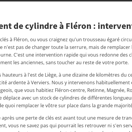
t de cylindre à Fléron : interven
lés à Fléron, ou vous craignez qu'un trousseau égaré circule
 n'est pas de changer toute la serrure, mais de remplacer le
tourne. C'est une intervention rapide qui vous redonne des c
ment les anciennes, sans toucher au reste de votre porte.
s hauteurs à l'est de Liège, à une dizaine de kilomètres du ce
 cité ardente à Verviers. Nous y intervenons habituellement
égeois, que vous habitiez Fléron-centre, Retinne, Magnée, R
se déplace avec un stock de cylindres de différentes longueu
de quoi remplacer le vôtre sur place dans la grande majorité
 après une perte de clés est avant tout une mesure de tranqu
ent, vous ne savez pas qui pourrait les retrouver ni s'en ser