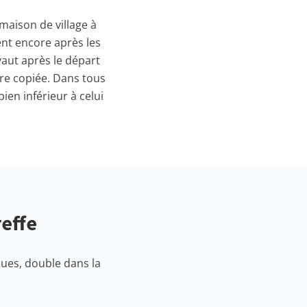
maison de village à
ent encore après les
vaut après le départ
tre copiée. Dans tous
ien inférieur à celui
effe
dues, double dans la