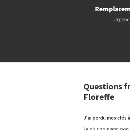
Remplacemen
Urgence
Questions f
Floreffe
J'ai perdu mes clés à
Le plus souvent, non.