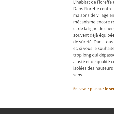
L'habitat de Floreffe 
Dans Floreffe centre
maisons de village en
mécanisme encore rob
et de la ligne de che
souvent déjà équipée
de sûreté. Dans tous
et, si vous le souhai
trop long qui dépasse
ajusté et de qualité c
isolées des hauteurs 
sens.
En savoir plus sur le s