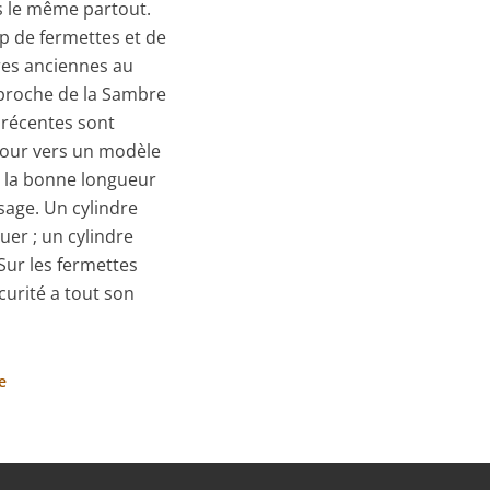
pas le même partout.
p de fermettes et de
ures anciennes au
 proche de la Sambre
 récentes sont
jour vers un modèle
r la bonne longueur
ssage. Un cylindre
uer ; un cylindre
 Sur les fermettes
curité a tout son
e