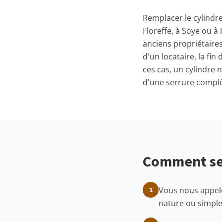
Remplacer le cylindr
Floreffe, à Soye ou à
anciens propriétaires
d'un locataire, la fi
ces cas, un cylindre 
d'une serrure complè
Comment se 
Vous nous appele
1
nature ou simple