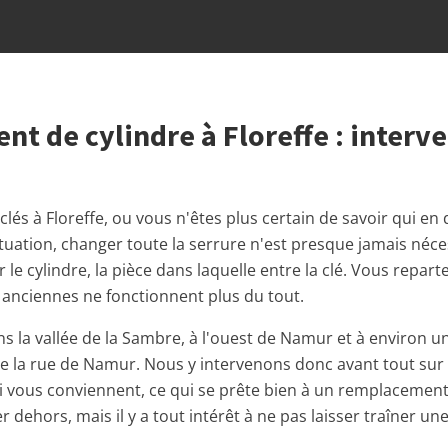
t de cylindre à Floreffe : interv
lés à Floreffe, ou vous n'êtes plus certain de savoir qui en
uation, changer toute la serrure n'est presque jamais nécessa
le cylindre, la pièce dans laquelle entre la clé. Vous reparte
s anciennes ne fonctionnent plus du tout.
ns la vallée de la Sambre, à l'ouest de Namur et à environ 
 de la rue de Namur. Nous y intervenons donc avant tout sur
 vous conviennent, ce qui se prête bien à un remplacement de
r dehors, mais il y a tout intérêt à ne pas laisser traîner un