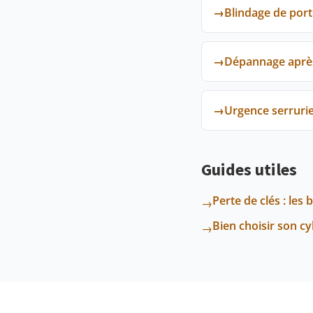
→
Blindage de port
→
Dépannage après 
→
Urgence serrurie
Guides utiles
Perte de clés : les 
→
Bien choisir son c
→