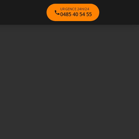
URGENCE 24H/24
0485 40 54 55