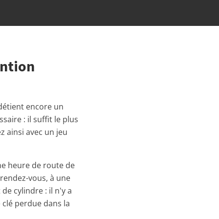
ention
 détient encore un
ire : il suffit le plus
z ainsi avec un jeu
une heure de route de
 rendez-vous, à une
 cylindre : il n'y a
e clé perdue dans la