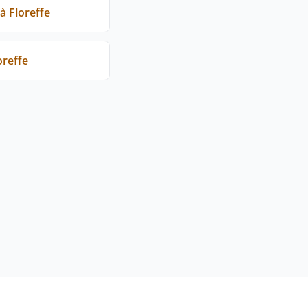
à Floreffe
oreffe