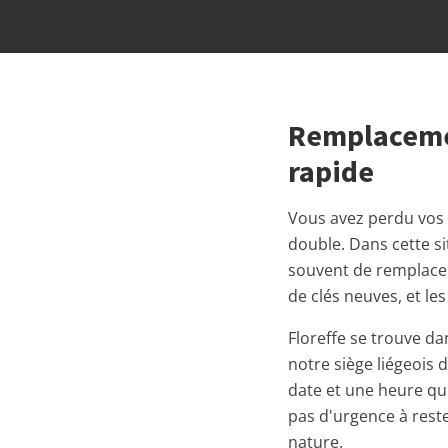
Remplacemen
rapide
Vous avez perdu vos c
double. Dans cette sit
souvent de remplacer 
de clés neuves, et le
Floreffe se trouve da
notre siège liégeois
date et une heure qui
pas d'urgence à reste
nature.