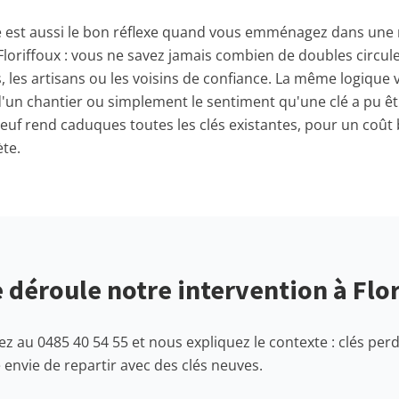
e est aussi le bon réflexe quand vous emménagez dans une 
 Floriffoux : vous ne savez jamais combien de doubles circul
, les artisans ou les voisins de confiance. La même logique 
n d'un chantier ou simplement le sentiment qu'une clé a pu ê
neuf rend caduques toutes les clés existantes, pour un coût b
te.
déroule notre intervention à Flor
z au 0485 40 54 55 et nous expliquez le contexte : clés per
 envie de repartir avec des clés neuves.