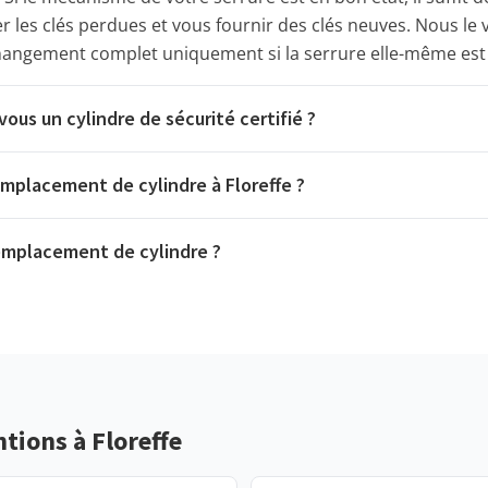
er les clés perdues et vous fournir des clés neuves. Nous le v
hangement complet uniquement si la serrure elle-même est
vous un cylindre de sécurité certifié ?
emplacement de cylindre à Floreffe ?
emplacement de cylindre ?
tions à Floreffe