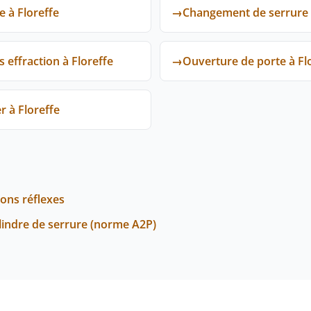
e à Floreffe
→
Changement de serrure 
effraction à Floreffe
→
Ouverture de porte à Fl
r à Floreffe
bons réflexes
ylindre de serrure (norme A2P)