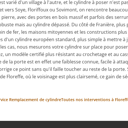
est varié d'un village à l'autre, et le cylindre à poser n'est 
 et vers Soye, Floriffoux ou Sovimont, on rencontre beaucou
 pierre, avec des portes en bois massif et parfois des serr
uste mais au cylindre dépassé. Du côté de Franière, plus
min de fer, les maisons mitoyennes et les constructions plus
s d'un cylindre européen standard, plus simple à mettre à 
 les cas, nous mesurons votre cylindre sur place pour pose
tez, un modèle certifié plus résistant au crochetage et au ca
 de la porte est en effet une faiblesse connue, facile à attaq
orrige ce point sans qu'il faille toucher au reste de la porte.
de Floreffe, où le voisinage est plus clairsemé, ce gain de sé
ervice Remplacement de cylindre
Toutes nos interventions à Floreff