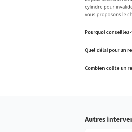
cylindre pour invalid
vous proposons le c
Pourquoi conseillez-
Quel délai pour un r
Combien coûte un r
Autres interven