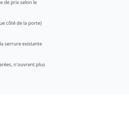
 de prix selon le
ue côté de la porte)
la serrure existante
arées, n'ouvrent plus