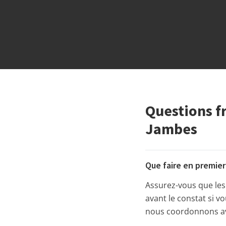
Questions f
Jambes
Que faire en premie
Assurez-vous que les l
avant le constat si v
nous coordonnons ave