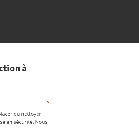
ction à
+
éplacer ou nettoyer
ise en sécurité. Nous