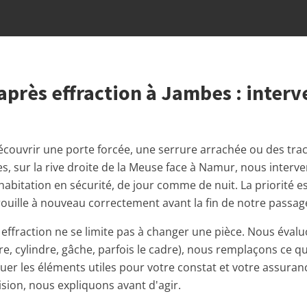
près effraction à Jambes : interv
écouvrir une porte forcée, une serrure arrachée ou des trac
s, sur la rive droite de la Meuse face à Namur, nous inter
abitation en sécurité, de jour comme de nuit. La priorité es
rouille à nouveau correctement avant la fin de notre passag
 effraction ne se limite pas à changer une pièce. Nous éval
ure, cylindre, gâche, parfois le cadre), nous remplaçons ce qu
uer les éléments utiles pour votre constat et votre assuran
sion, nous expliquons avant d'agir.