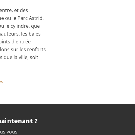
ntre, et des
e ou le Parc Astrid.
u le cylindre, que
auteurs, les baies
oints d'entrée
lons sur les renforts
que la ville, soit
es
maintenant ?
ous vous