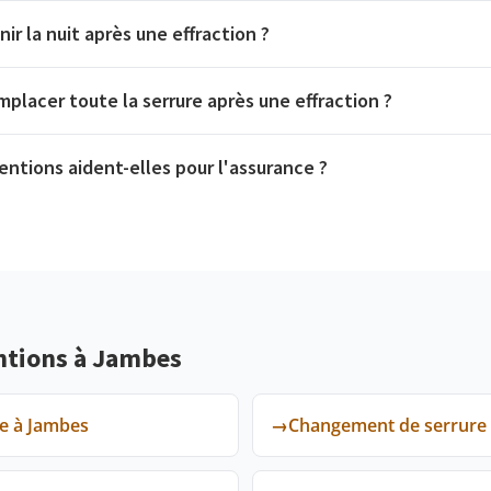
ir la nuit après une effraction ?
mplacer toute la serrure après une effraction ?
ntions aident-elles pour l'assurance ?
ntions à Jambes
te à Jambes
→
Changement de serrure