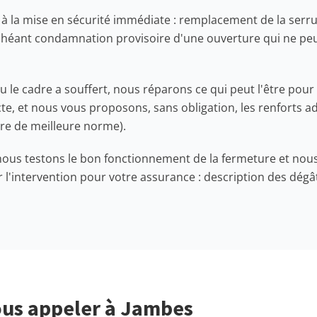
 la mise en sécurité immédiate : remplacement de la serru
 échéant condamnation provisoire d'une ouverture qui ne peu
 le cadre a souffert, nous réparons ce qui peut l'être pour 
te, et nous vous proposons, sans obligation, les renforts a
dre de meilleure norme).
 nous testons le bon fonctionnement de la fermeture et no
l'intervention pour votre assurance : description des dégât
us appeler à Jambes