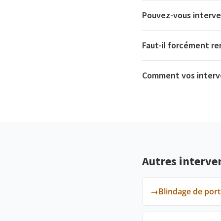
Pouvez-vous interven
Faut-il forcément re
Comment vos interve
Autres interve
→
Blindage de por