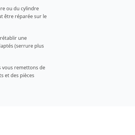
re ou du cylindre
t être réparée sur le
rétablir une
daptés (serrure plus
us vous remettons de
s et des pièces