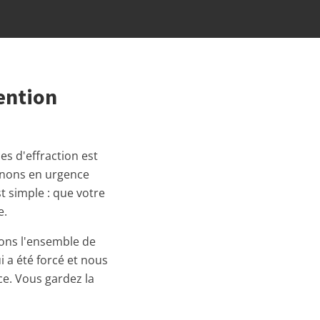
ention
es d'effraction est
venons en urgence
t simple : que votre
e.
uons l'ensemble de
i a été forcé et nous
ce. Vous gardez la