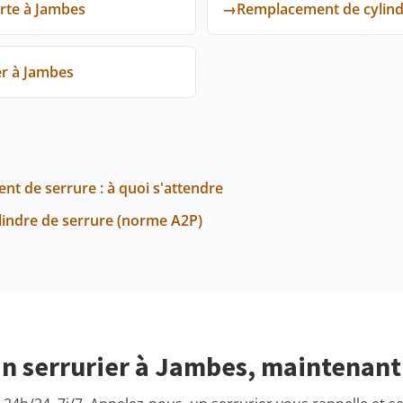
rte à Jambes
→
Remplacement de cylind
er à Jambes
nt de serrure : à quoi s'attendre
ylindre de serrure (norme A2P)
n serrurier à Jambes, maintenant