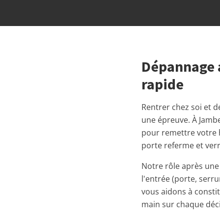
Dépannage a
rapide
Rentrer chez soi et d
une épreuve. À Jambe
pour remettre votre h
porte referme et ver
Notre rôle après une
l'entrée (porte, serr
vous aidons à constit
main sur chaque déci