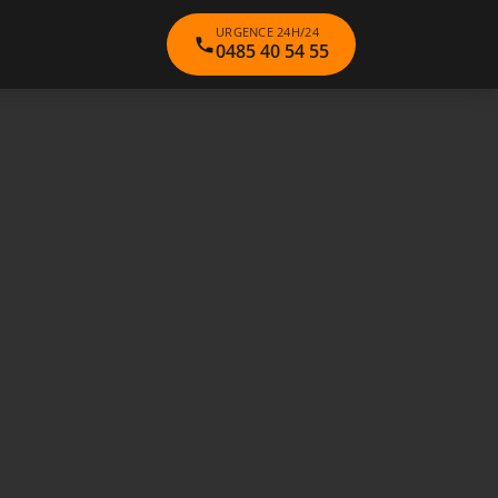
URGENCE 24H/24
0485 40 54 55