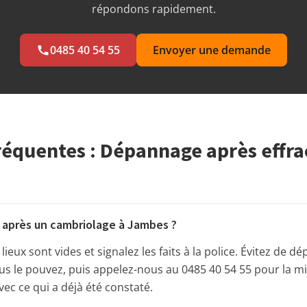
répondons rapidement.
0485 40 54 55
Envoyer une demande
réquentes : Dépannage après effra
r après un cambriolage à Jambes ?
ieux sont vides et signalez les faits à la police. Évitez de d
ous le pouvez, puis appelez-nous au 0485 40 54 55 pour la m
c ce qui a déjà été constaté.