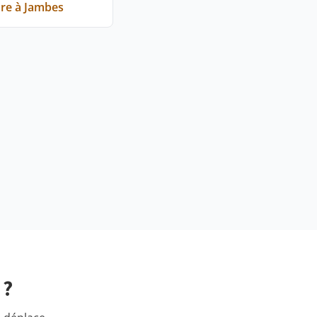
re à Jambes
 ?