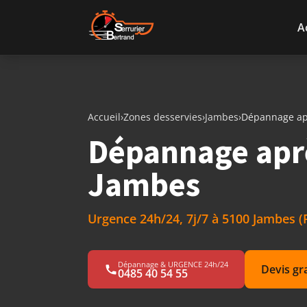
Aller au contenu
A
Accueil
›
Zones desservies
›
Jambes
›
Dépannage apr
Dépannage aprè
Jambes
Urgence 24h/24, 7j/7 à 5100 Jambes 
Dépannage & URGENCE 24h/24
Devis gr
0485 40 54 55