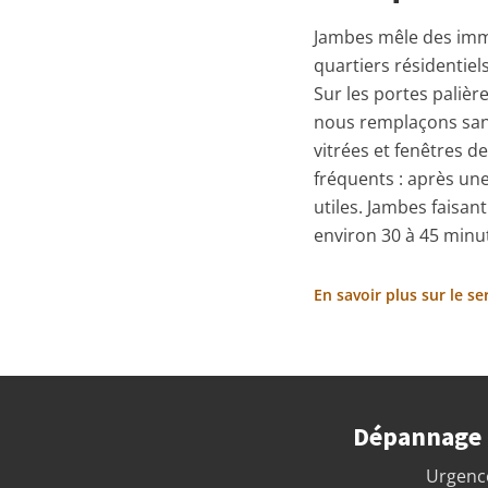
Jambes mêle des imme
quartiers résidentiel
Sur les portes palièr
nous remplaçons sans
vitrées et fenêtres d
fréquents : après une
utiles. Jambes faisan
environ 30 à 45 minut
En savoir plus sur le s
Dépannage a
Urgence