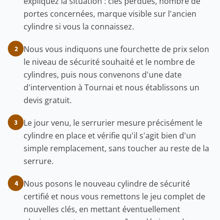
expliquez la situation : clés perdues, nombre de
portes concernées, marque visible sur l'ancien
cylindre si vous la connaissez.
Nous vous indiquons une fourchette de prix selon
2
le niveau de sécurité souhaité et le nombre de
cylindres, puis nous convenons d'une date
d'intervention à Tournai et nous établissons un
devis gratuit.
Le jour venu, le serrurier mesure précisément le
3
cylindre en place et vérifie qu'il s'agit bien d'un
simple remplacement, sans toucher au reste de la
serrure.
Nous posons le nouveau cylindre de sécurité
4
certifié et nous vous remettons le jeu complet de
nouvelles clés, en mettant éventuellement