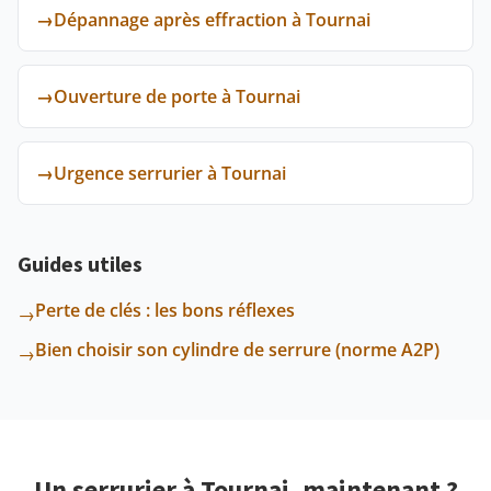
→
Dépannage après effraction à Tournai
→
Ouverture de porte à Tournai
→
Urgence serrurier à Tournai
Guides utiles
Perte de clés : les bons réflexes
→
Bien choisir son cylindre de serrure (norme A2P)
→
Un serrurier à Tournai, maintenant ?