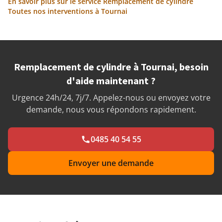
En savoir plus sur le service Remplacement de cylindre
Toutes nos interventions à Tournai
Remplacement de cylindre à Tournai, besoin
d'aide maintenant ?
Urgence 24h/24, 7j/7. Appelez-nous ou envoyez votre
demande, nous vous répondons rapidement.
0485 40 54 55
Envoyer une demande