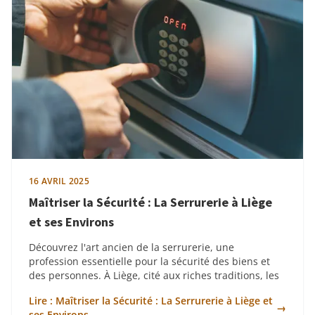
16 AVRIL 2025
Maîtriser la Sécurité : La Serrurerie à Liège
et ses Environs
Découvrez l'art ancien de la serrurerie, une
profession essentielle pour la sécurité des biens et
des personnes. À Liège, cité aux riches traditions, les
Lire : Maîtriser la Sécurité : La Serrurerie à Liège et
→
ses Environs