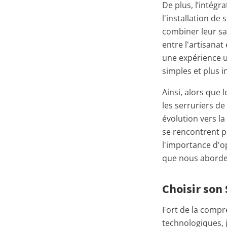
De plus, l’intég
l'installation de
combiner leur sa
entre l'artisana
une expérience ut
simples et plus in
Ainsi, alors que 
les serruriers de
évolution vers l
se rencontrent po
l'importance d'op
que nous aborder
Choisir son 
Fort de la compr
technologiques, j