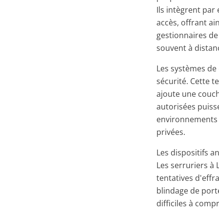
Ils intègrent pa
accès, offrant ai
gestionnaires de
souvent à distan
Les systèmes de 
sécurité. Cette t
ajoute une couch
autorisées puisse
environnements 
privées.
Les dispositifs a
Les serruriers à
tentatives d'eff
blindage de port
difficiles à comp