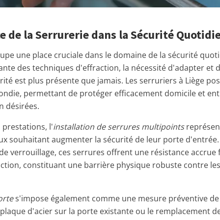
 de la Serrurerie dans la Sécurité Quotidi
cupe une place cruciale dans le domaine de la sécurité quot
ante des techniques d'effraction, la nécessité d'adapter et 
ité est plus présente que jamais. Les serruriers à Liège p
ondie, permettant de protéger efficacement domicile et ent
n désirées.
prestations, l'
installation de serrures multipoints
représen
ux souhaitant augmenter la sécurité de leur porte d'entrée.
de verrouillage, ces serrures offrent une résistance accrue 
action, constituant une barrière physique robuste contre le
orte
s'impose également comme une mesure préventive de 
 plaque d'acier sur la porte existante ou le remplacement d