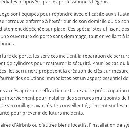
médiates proposées par les professionnels liégeois.
Liège sont équipés pour répondre avec efficacité aux situat
 se retrouve enfermé à l'extérieur de son domicile ou de son
iatement dépêchée sur place. Ces spécialistes utilisent des
 une ouverture de porte sans dommage, tout en veillant à la
sonnes.
erture de porte, les services incluent la réparation de ser
t de cylindres pour restaurer la sécurité. Pour les cas où l
es, les serruriers proposent la création de clés sur-mesure
fournir des solutions immédiates est un aspect essentiel de 
des accès après une effraction est une autre préoccupation
ge interviennent pour installer des serrures multipoints de
e verrouillage avancés. Ils conseillent également sur les m
rité pour prévenir de futurs incidents.
aires d'Airbnb ou d'autres biens locatifs, l'installation de 