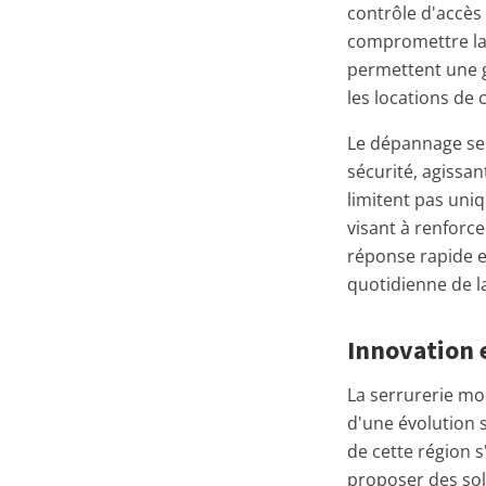
contrôle d'accès
compromettre la 
permettent une g
les locations de 
Le dépannage ser
sécurité, agissa
limitent pas uni
visant à renforce
réponse rapide et
quotidienne de la
Innovation e
La serrurerie mo
d'une évolution s
de cette région 
proposer des sol