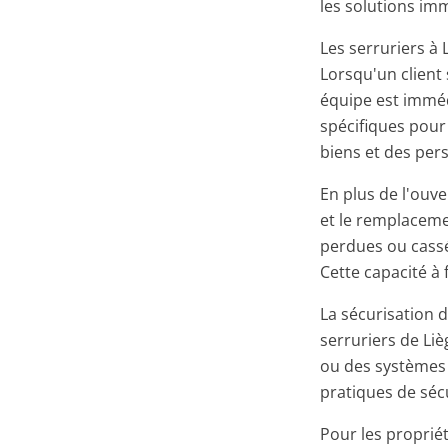
les solutions im
Les serruriers à 
Lorsqu'un client
équipe est imméd
spécifiques pour
biens et des per
En plus de l'ouv
et le remplacemen
perdues ou cassé
Cette capacité à 
La sécurisation 
serruriers de Liè
ou des systèmes d
pratiques de sécu
Pour les propriét