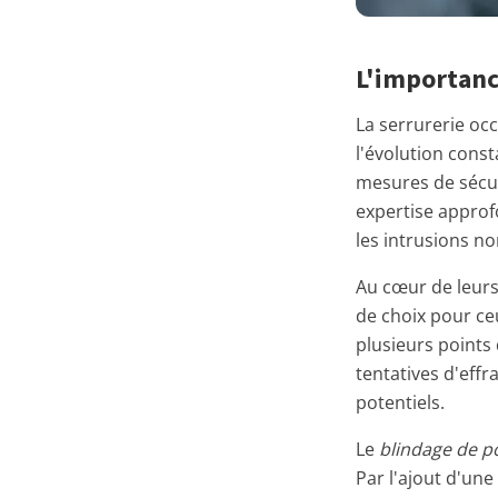
L'importance
La serrurerie oc
l'évolution const
mesures de sécur
expertise approf
les intrusions no
Au cœur de leurs 
de choix pour ce
plusieurs points 
tentatives d'effr
potentiels.
Le
blindage de p
Par l'ajout d'une