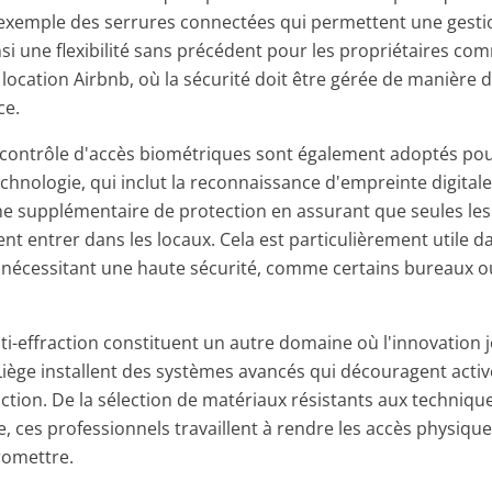
r exemple des serrures connectées qui permettent une gesti
nsi une flexibilité sans précédent pour les propriétaires co
 location Airbnb, où la sécurité doit être gérée de manière
ce.
contrôle d'accès biométriques sont également adoptés pou
echnologie, qui inclut la reconnaissance d'empreinte digitale o
e supplémentaire de protection en assurant que seules le
nt entrer dans les locaux. Cela est particulièrement utile d
nécessitant une haute sécurité, comme certains bureaux o
nti-effraction constituent un autre domaine où l'innovation j
 Liège installent des systèmes avancés qui découragent acti
raction. De la sélection de matériaux résistants aux techni
e, ces professionnels travaillent à rendre les accès physiq
romettre.