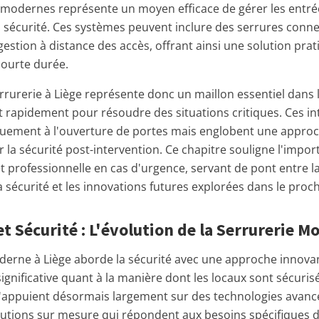
 modernes représente un moyen efficace de gérer les entré
sécurité. Ces systèmes peuvent inclure des serrures conne
estion à distance des accès, offrant ainsi une solution prat
courte durée.
rurerie à Liège représente donc un maillon essentiel dans 
nt rapidement pour résoudre des situations critiques. Ces in
quement à l'ouverture de portes mais englobent une appro
r la sécurité post-intervention. Ce chapitre souligne l'impo
 professionnelle en cas d'urgence, servant de pont entre la
 sécurité et les innovations futures explorées dans le proch
t Sécurité : L'évolution de la Serrurerie 
derne à Liège aborde la sécurité avec une approche innova
ignificative quant à la manière dont les locaux sont sécurisé
s'appuient désormais largement sur des technologies avan
utions sur mesure qui répondent aux besoins spécifiques d