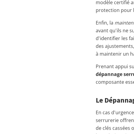
modèle certifié a
protection pour l
Enfin, la
mainten
avant qu'ils ne s
d'identifier les 
des ajustements,
à maintenir un ha
Prenant appui sur
dépannage serr
composante essent
Le Dépannage
En cas d'urgence,
serrurerie offre
de clés cassées 