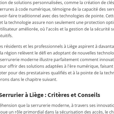
ration de solutions personnalisées, comme la création de cl
 serrures à code numérique, témoigne de la capacité des serr
voir-faire traditionnel avec des technologies de pointe. Ce
t et la technologie assure non seulement une protection opt
ilisateur améliorée, où l'accès et la gestion de la sécurité 
tuitifs.
les résidents et les professionnels à Liège aspirent à davant
 la région relèvent le défi en adoptant de nouvelles technolo
a serrurerie moderne illustre parfaitement comment innovat
ur offrir des solutions adaptées à l'ère numérique, faisant
ter pour des prestataires qualifiés et à la pointe de la tech
ons dans le chapitre suivant.
Serrurier à Liège : Critères et Conseils
éhension que la serrurerie moderne, à travers ses innovati
oue un rôle primordial dans la sécurisation des accès, le ch