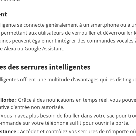
ent
lligente se connecte généralement à un smartphone ou à u
 permettant aux utilisateurs de verrouiller et déverrouiller 
taines peuvent également intégrer des commandes vocales à
 Alexa ou Google Assistant.
s des serrures intelligentes
lligentes offrent une multitude d'avantages qui les disting
.
iorée :
Grâce à des notifications en temps réel, vous pouv
ative d’entrée non autorisée.
Vous n'avez plus besoin de fouiller dans votre sac pour tro
mmande sur votre téléphone suffit pour ouvrir la porte.
stance :
Accédez et contrôlez vos serrures de n'importe o