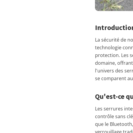
Introductio
La sécurité de n
technologie conn
protection. Les s
domaine, offrant
l'univers des ser
se comparent aux
Qu'est-ce qu
Les serrures inte
contrôle sans clé
que le Bluetooth
verrouillage trad