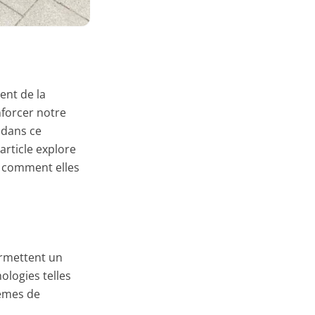
ent de la
nforcer notre
 dans ce
article explore
et comment elles
ermettent un
ologies telles
tèmes de