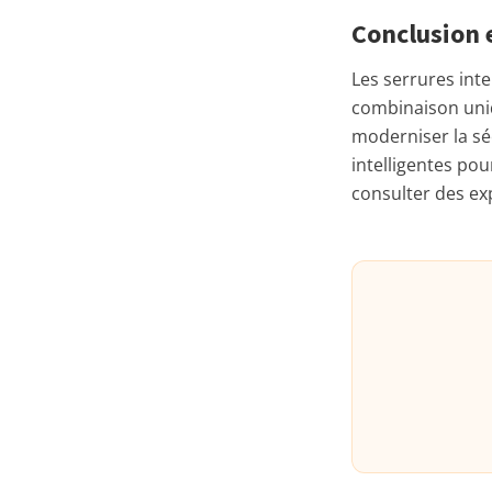
Conclusion e
Les serrures inte
combinaison uniq
moderniser la séc
intelligentes pou
consulter des e