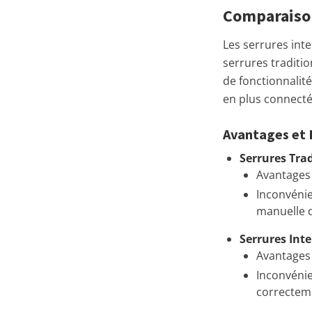
Comparaison
Les serrures inte
serrures traditi
de fonctionnalit
en plus connecté
Avantages et 
Serrures Trad
Avantages 
Inconvénie
manuelle d
Serrures Inte
Avantages 
Inconvénie
correctem