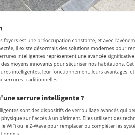
n
os foyers est une préoccupation constante, et avec l'avènem
ectée, il existe désormais des solutions modernes pour re
errures intelligentes représentent une avancée significative
 des moyens innovants pour sécuriser nos habitations. Cet 
rures intelligentes, leur fonctionnement, leurs avantages, 
 serrures traditionnelles.
'une serrure intelligente ?
lligentes sont des dispositifs de verrouillage avancés qui p
 physique sur l'accès à un bâtiment. Elles utilisent des techn
, le WiFi ou le Z-Wave pour remplacer ou compléter les sys
itionnels.