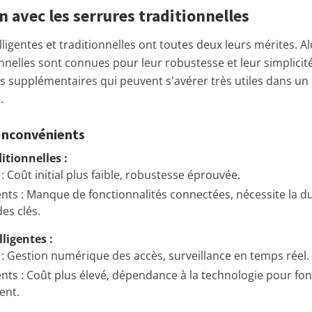
 avec les serrures traditionnelles
lligentes et traditionnelles ont toutes deux leurs mérites. Al
onnelles sont connues pour leur robustesse et leur simplicit
és supplémentaires qui peuvent s'avérer très utiles dans u
.
Inconvénients
itionnelles :
: Coût initial plus faible, robustesse éprouvée.
nts : Manque de fonctionnalités connectées, nécessite la du
es clés.
lligentes :
: Gestion numérique des accès, surveillance en temps réel.
nts : Coût plus élevé, dépendance à la technologie pour fo
ent.