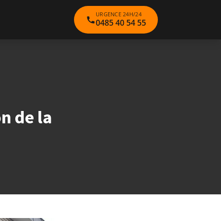
URGENCE 24H/24
0485 40 54 55
n de la