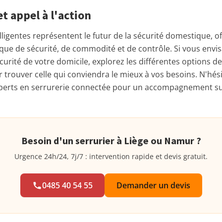
t appel à l'action
lligentes représentent le futur de la sécurité domestique, o
ue de sécurité, de commodité et de contrôle. Si vous envi
urité de votre domicile, explorez les différentes options d
r trouver celle qui conviendra le mieux à vos besoins. N'hés
xperts en serrurerie connectée pour un accompagnement s
Besoin d'un serrurier à Liège ou Namur ?
Urgence 24h/24, 7j/7 : intervention rapide et devis gratuit.
0485 40 54 55
Demander un devis