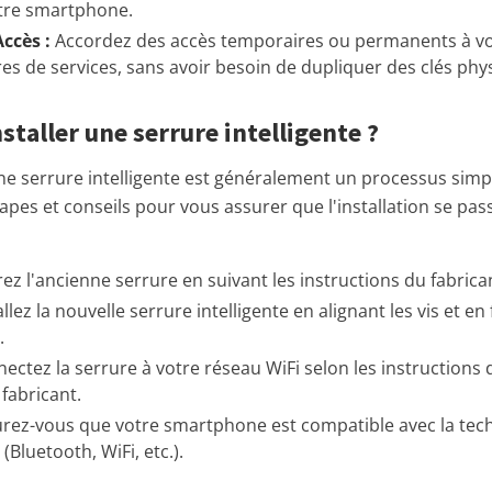
otre smartphone.
ccès :
Accordez des accès temporaires ou permanents à vo
res de services, sans avoir besoin de dupliquer des clés phy
taller une serrure intelligente ?
'une serrure intelligente est généralement un processus sim
apes et conseils pour vous assurer que l'installation se pas
ez l'ancienne serrure en suivant les instructions du fabrica
llez la nouvelle serrure intelligente en alignant les vis et en 
.
ectez la serrure à votre réseau WiFi selon les instructions d
 fabricant.
rez-vous que votre smartphone est compatible avec la techn
 (Bluetooth, WiFi, etc.).