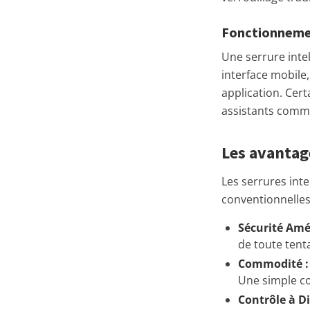
Fonctionnem
Une serrure inte
interface mobile,
application. Cer
assistants comme
Les avantage
Les serrures inte
conventionnelles
Sécurité Amél
de toute tent
Commodité :
Une simple co
Contrôle à Di