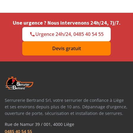
Une urgence ? Nous intervenons 24h/24, 7j/7.
Urgence 24h/24, 0485 40 54 55
Devis gratuit
Serrurerie Bertrand Srl, votre serrurier de confiance à Liège
et ses environs depuis plus de 10 ans. Dépannage d'urgence,
ouverture de porte, sécurisation et installation de serrures.
Rue de Namur 39 / 001, 4000 Liège
0485 40 54 55