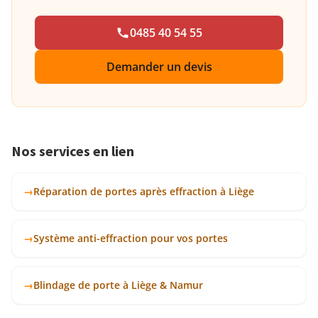
0485 40 54 55
Demander un devis
Nos services en lien
→
réparation de portes après effraction à Liège
→
système anti-effraction pour vos portes
→
blindage de porte à Liège & Namur