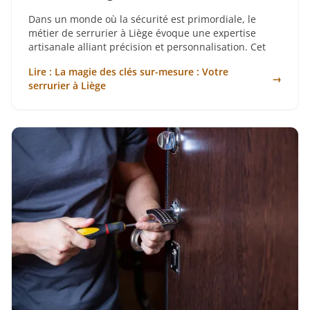
Dans un monde où la sécurité est primordiale, le
métier de serrurier à Liège évoque une expertise
artisanale alliant précision et personnalisation. Cet
Lire : La magie des clés sur-mesure : Votre
→
serrurier à Liège