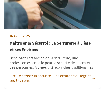
16 AVRIL 2025
Maîtriser la Sécurité : La Serrurerie à Liège
et ses Environs
Découvrez l'art ancien de la serrurerie, une
profession essentielle pour la sécurité des biens et
des personnes. À Liège, cité aux riches traditions, les
Lire : Maîtriser la Sécurité : La Serrurerie à Liège et
→
ses Environs